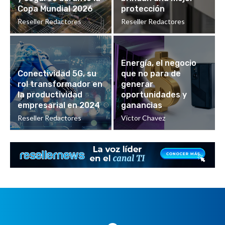
Copa Mundial 2026
protección
Reseller Redactores
Reseller Redactores
Energía, el negocio
Conectividad 5G, su
que no para de
rol transformador en
generar
la productividad
oportunidades y
empresarial en 2024
ganancias
Reseller Redactores
Victor Chavez