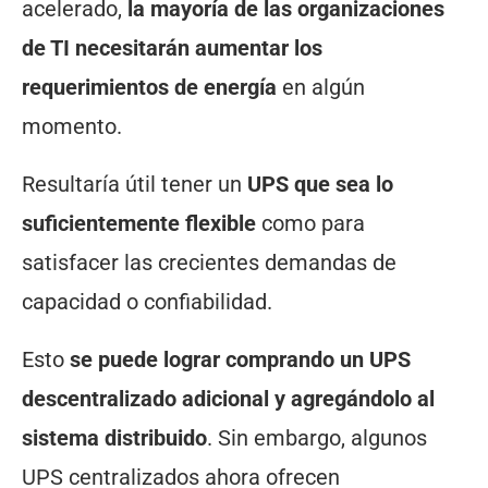
acelerado,
la mayoría de las organizaciones
de TI necesitarán aumentar los
requerimientos de energía
en algún
momento.
Resultaría útil tener un
UPS que sea lo
suficientemente flexible
como para
satisfacer las crecientes demandas de
capacidad o confiabilidad.
Esto
se puede lograr comprando un UPS
descentralizado adicional y agregándolo al
sistema distribuido
. Sin embargo, algunos
UPS centralizados ahora ofrecen