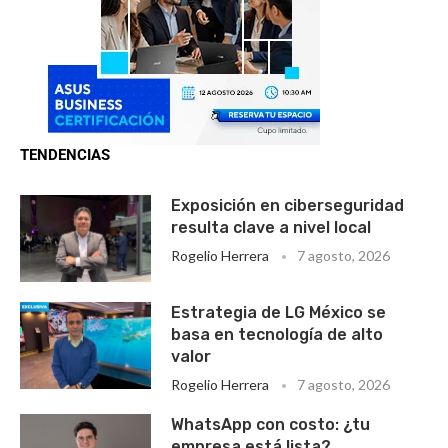
TENDENCIAS
Exposición en ciberseguridad
resulta clave a nivel local
Rogelio Herrera
7 agosto, 2026
Estrategia de LG México se
basa en tecnología de alto
valor
Rogelio Herrera
7 agosto, 2026
WhatsApp con costo: ¿tu
empresa está lista?