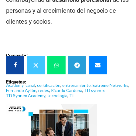
personas y al crecimiento del negocio de
clientes y socios.
Compartir:
Etiquetas:
Academy
,
canal
,
certificación
,
entrenamiento
,
Extreme Networks
,
Fernando Ayllón
,
redes
,
Ricardo Cardona
,
TD synnex
,
TD Synnex Academy
,
tecnología
,
TI