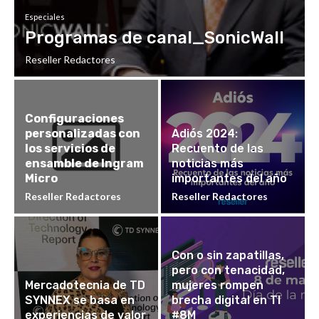
Especiales
Programas de canal_SonicWall
Reseller Redactores
Configuraciones
personalizadas con
Adiós 2024:
los servicios de
Recuento de las
ensamble de Ingram
noticias más
Micro
importantes del año
Reseller Redactores
Reseller Redactores
Con o sin zapatillas,
pero con tenacidad,
Mercadotecnia de TD
mujeres rompen
SYNNEX se basa en
brecha digital en TI
experiencias de valor
#8M