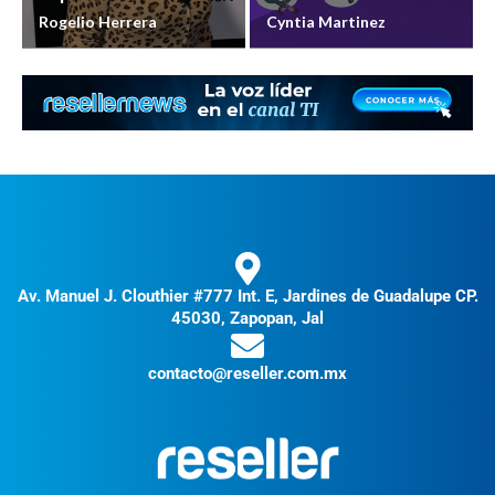
Rogelio Herrera
Cyntia Martinez
Av. Manuel J. Clouthier #777 Int. E, Jardines de Guadalupe CP.
45030, Zapopan, Jal
contacto@reseller.com.mx