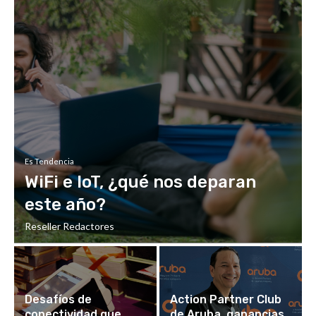
Es Tendencia
WiFi e IoT, ¿qué nos deparan
este año?
Reseller Redactores
Desafíos de
Action Partner Club
conectividad que
de Aruba, ganancias