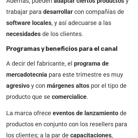
Además, pueden
adaptar ciertos productos
y
trabajar para
desarrollar
con compañías de
software locales
, y así adecuarse a las
necesidades
de los clientes.
Programas y beneficios para el canal
A decir del fabricante, el
programa de
mercadotecnia
para este trimestre es muy
agresivo
y con
márgenes altos
por el tipo de
producto que se
comercialice
.
La marca ofrece
eventos de lanzamiento
de
productos en conjunto con los resellers para
los clientes; a la par de
capacitaciones
,