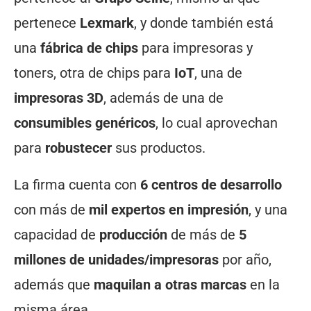
pertenece
Lexmark
, y donde también está
una
fábrica de chips
para impresoras y
toners, otra de chips para
IoT
, una de
impresoras 3D
, además de una de
consumibles genéricos
, lo cual aprovechan
para
robustecer
sus productos.
La firma cuenta con
6 centros de desarrollo
con más de
mil expertos en impresión
, y una
capacidad de
producción
de más de
5
millones de unidades/impresoras
por año,
además que
maquilan a otras marcas
en la
misma área.