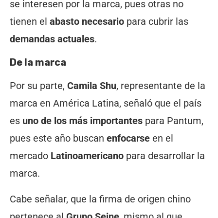
se interesen por la marca, pues otras no
tienen el
abasto necesario
para cubrir las
demandas actuales
.
De la marca
Por su parte,
Camila Shu
, representante de la
marca en América Latina, señaló que el país
es
uno de los más importantes
para Pantum,
pues este año buscan
enfocarse
en el
mercado
Latinoamericano
para desarrollar la
marca.
Cabe señalar, que la firma de origen chino
pertenece al
Grupo Seine
, mismo al que