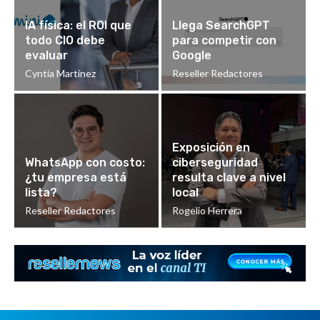
IA física: el ROI que
Llega SearchGPT
todo CIO debe
para competir con
evaluar
Google
Cyntia Martinez
Reseller Redactores
Exposición en
WhatsApp con costo:
ciberseguridad
¿tu empresa está
resulta clave a nivel
lista?
local
Reseller Redactores
Rogelio Herrera