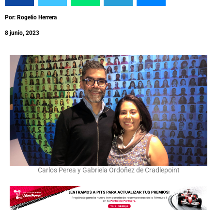
Por: Rogelio Herrera
8 junio, 2023
Carlos Perea y Gabriela Ordoñez de Cradlepoint