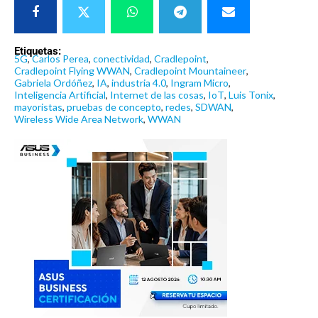
Etiquetas:
5G
,
Carlos Perea
,
conectividad
,
Cradlepoint
,
Cradlepoint Flying WWAN
,
Cradlepoint Mountaineer
,
Gabriela Ordóñez
,
IA
,
industria 4.0
,
Ingram Micro
,
Inteligencia Artificial
,
Internet de las cosas
,
IoT
,
Luis Tonix
,
mayoristas
,
pruebas de concepto
,
redes
,
SDWAN
,
Wireless Wide Area Network
,
WWAN