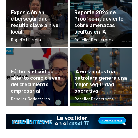
Exposición en
Reporte 2026 de
ciberseguridad
Proofpoint advierte
resulta clave a nivel
sobre amenazas
local
ocultas en IA
Rogelio Herrera
Reseller Redactores
Fútbol y el código
IA en la industria
abierto como claves
petrolera genera una
del crecimiento
mejor seguridad
empresarial
operativa
Reseller Redactores
Reseller Redactores