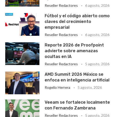
Reseller Redactores
6 agosto, 2026
Fútbol y el código abierto como
claves del crecimiento
empresarial
Reseller Redactores
6 agosto, 2026
Reporte 2026 de Proofpoint
advierte sobre amenazas
ocultas en IA
Reseller Redactores
5 agosto, 2026
AMD Summit 2026 México se
enfoca en inteligencia artificial
Rogelio Herrera
5 agosto, 2026
Veeam se fortalece localmente
con Fernando Zambrana
Reseller Redactores
5 agosto, 2026