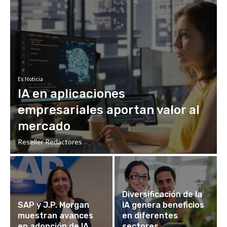
Es Noticia
IA en aplicaciones
empresariales aportan valor al
mercado
Reseller Redactores
Diversificación de la
SAP y J.P. Morgan
IA genera beneficios
muestran avances
en diferentes
en adopción de IA
sectores