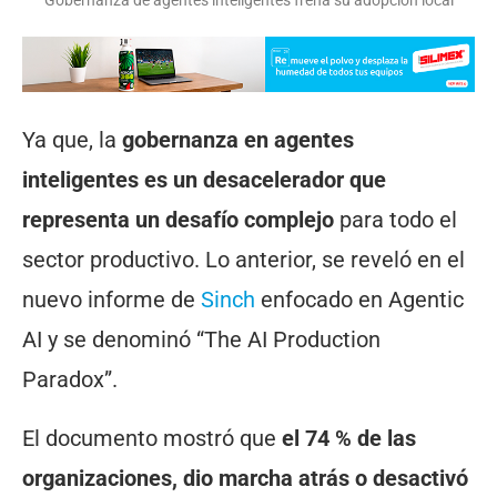
Gobernanza de agentes inteligentes frena su adopción local
Ya que, la
gobernanza en agentes
inteligentes es un desacelerador que
representa un desafío complejo
para todo el
sector productivo. Lo anterior, se reveló en el
nuevo informe de
Sinch
enfocado en Agentic
AI y se denominó “The AI Production
Paradox”.
El documento mostró que
el 74 % de las
organizaciones, dio marcha atrás o desactivó