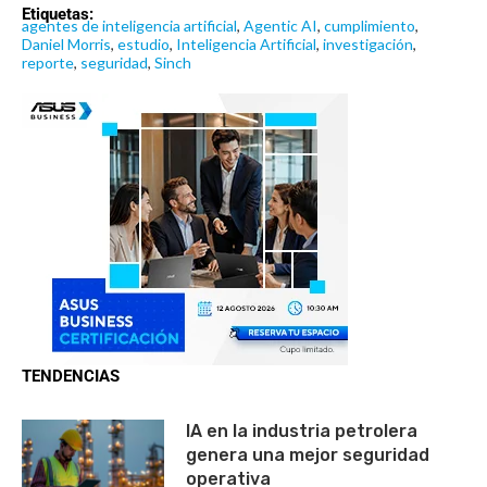
Etiquetas:
agentes de inteligencia artificial
,
Agentic AI
,
cumplimiento
,
Daniel Morris
,
estudio
,
Inteligencia Artificial
,
investigación
,
reporte
,
seguridad
,
Sinch
TENDENCIAS
IA en la industria petrolera
genera una mejor seguridad
operativa