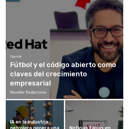
Opinión
Fútbol y el código abierto como
claves del crecimiento
empresarial
Reseller Redactores
IA en la industria
petrolera genera una
Noticias falsas en