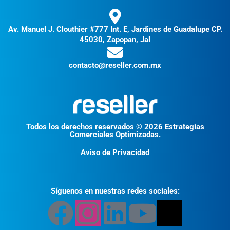
Av. Manuel J. Clouthier #777 Int. E, Jardines de Guadalupe CP.
45030, Zapopan, Jal
contacto@reseller.com.mx
Todos los derechos reservados © 2026 Estrategias
Comerciales Optimizadas.
Aviso de Privacidad
Síguenos en nuestras redes sociales: