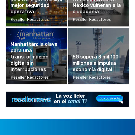
mejor seguridad
México vulneran a la
operativa
ciudadanía
Reseller Redactores
Reseller Redactores
Manhattan: la clave
para una
transformación
5G supera 3 mil 100
digital sin
millones e impulsa
interrupciones
economía digital
Reseller Redactores
Reseller Redactores