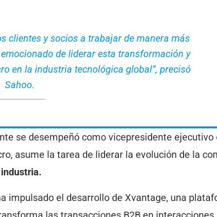
s clientes y socios a trabajar de manera más
toy emocionado de liderar esta transformación y
ro en la industria tecnológica global”, precisó
Sahoo.
ente se desempeñó como vicepresidente ejecutivo
cro, asume la tarea de liderar la evolución de la c
industria.
a impulsado el desarrollo de Xvantage, una plata
e transforma las transacciones B2B en interacciones