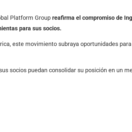
lobal Platform Group
reafirma el compromiso de In
mientas para sus socios.
érica, este movimiento subraya oportunidades para
sus socios puedan consolidar su posición en un m