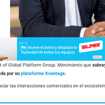
nt of Global Platform Group. Movimiento que
subra
ada por su
plataforma Xvantage
.
ciar las interacciones comerciales en el ecosiste