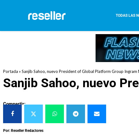
TODAS LAS N
Portada
»
Sanjib Sahoo, nuevo President of Global Platform Group Ingram
Sanjib Sahoo, nuevo Pre
Compartir:
Por: Reseller Redactores