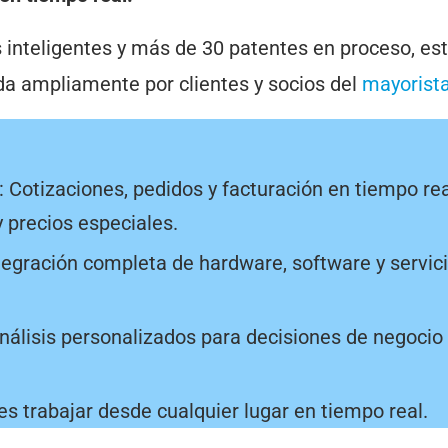
 inteligentes y más de 30 patentes en proceso, es
da ampliamente por clientes y socios del
mayorist
Cotizaciones, pedidos y facturación en tiempo rea
 precios especiales.
tegración completa de hardware, software y servic
Análisis personalizados para decisiones de negoci
tes trabajar desde cualquier lugar en tiempo real.