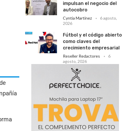
impulsan el negocio del
autocobro
Cyntia Martinez
6 agosto,
2026
Fútbol y el código abierto
como claves del
crecimiento empresarial
Reseller Redactores
6
agosto, 2026
 de
ompañía
forma