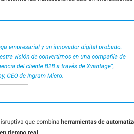
ga empresarial y un innovador digital probado.
estra visión de convertirnos en una compañía de
encia del cliente B2B a través de Xvantage”,
ay, CEO de Ingram Micro.
disruptiva que combina
herramientas de automatiz
 en tiempo real.