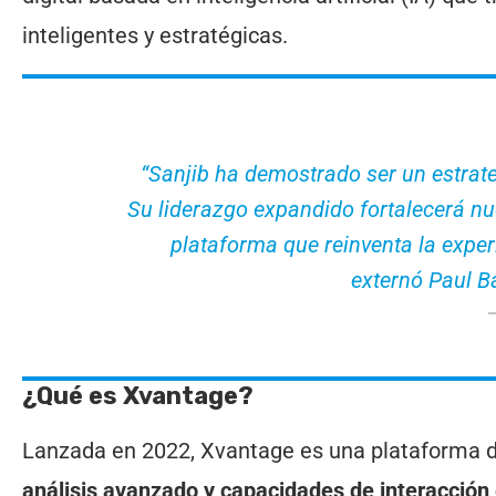
inteligentes y estratégicas.
“Sanjib ha demostrado ser un estrate
Su liderazgo expandido fortalecerá nu
plataforma que reinventa la experi
externó Paul B
¿Qué es Xvantage?
Lanzada en 2022, Xvantage es una plataforma 
análisis avanzado y capacidades de interacción