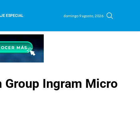
domingo 9 agosto, 2026
JE ESPECIAL
m Group Ingram Micro