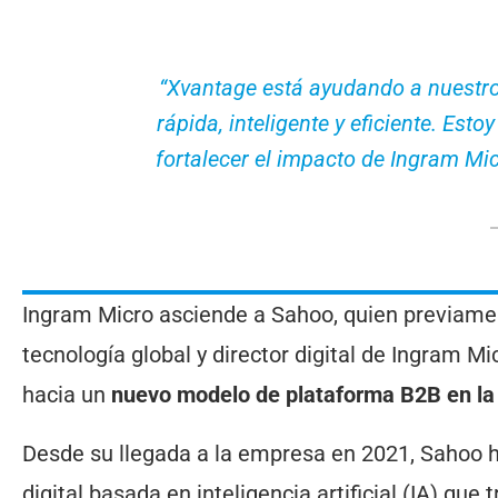
“Xvantage está ayudando a nuestro
rápida, inteligente y eficiente. Es
fortalecer el impacto de Ingram Mic
Ingram Micro asciende a Sahoo, quien previam
tecnología global y director digital de Ingram Mi
hacia un
nuevo modelo de plataforma B2B en la 
Desde su llegada a la empresa en 2021, Sahoo h
digital basada en inteligencia artificial (IA) qu