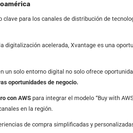
inoamérica
lave para los canales de distribución de tecnolo
 la digitalización acelerada, Xvantage es una oport
n un solo entorno digital no solo ofrece oportunid
as oportunidades de negocio.
icro con AWS
para integrar el modelo “Buy with AW
canales en la región.
eriencias de compra simplificadas y personalizada