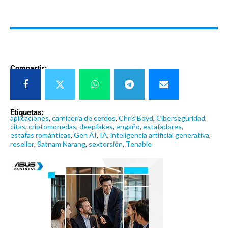
Compartir:
Etiquetas:
aplicaciones
,
carnicería de cerdos
,
Chris Boyd
,
Ciberseguridad
,
citas
,
criptomonedas
,
deepfakes
,
engaño
,
estafadores
,
estafas románticas
,
Gen AI
,
IA
,
inteligencia artificial generativa
,
reseller
,
Satnam Narang
,
sextorsión
,
Tenable