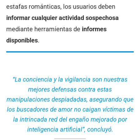
estafas románticas, los usuarios deben
informar cualquier actividad sospechosa
mediante herramientas de
informes
disponibles
.
“La conciencia y la vigilancia son nuestras
mejores defensas contra estas
manipulaciones despiadadas, asegurando que
los buscadores de amor no caigan víctimas de
la intrincada red del engaño mejorado por
inteligencia artificial”
, concluyó.