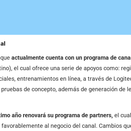
al
r que
actualmente cuenta con un programa de cana
tino), el cual ofrece una serie de apoyos como: reg
iales, entrenamientos en línea, a través de Logite
a pruebas de concepto, además de generación de l
ximo año renovará su programa de partners,
el cua
 favorablemente al negocio del canal. Cambios qu