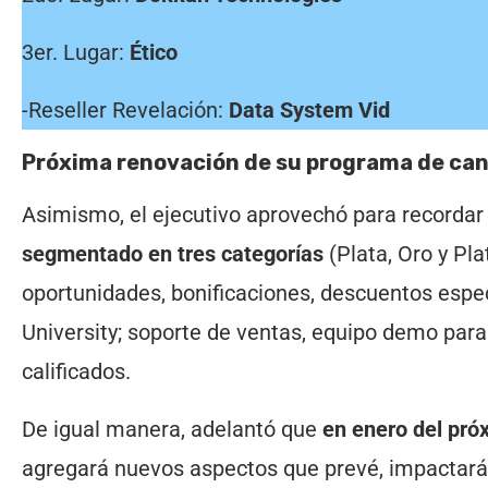
3er. Lugar:
Ético
-Reseller Revelación:
Data System Vid
Próxima renovación de su programa de can
Asimismo, el ejecutivo aprovechó para recorda
segmentado en tres categorías
(Plata, Oro y Pla
oportunidades, bonificaciones, descuentos espec
University; soporte de ventas, equipo demo par
calificados.
De igual manera, adelantó que
en enero del pró
agregará nuevos aspectos que prevé, impactará