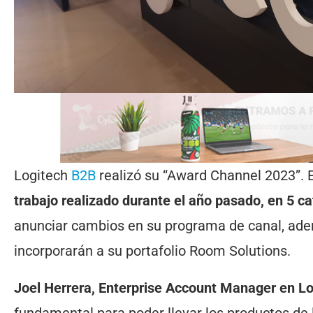
Logitech
B2B
realizó su “Award Channel 2023”. 
trabajo realizado durante el año pasado, en 5 ca
anunciar cambios en su programa de canal, ade
incorporarán a su portafolio Room Solutions.
Joel Herrera, Enterprise Account Manager en L
fundamental para poder llevar los productos de 