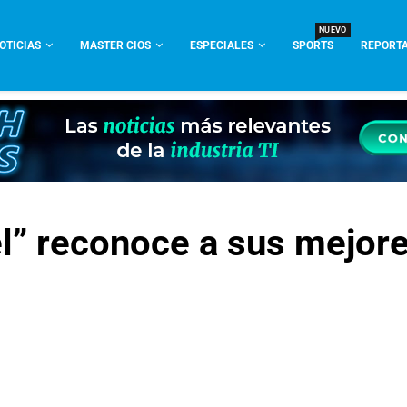
NUEVO
OTICIAS
MASTER CIOS
ESPECIALES
SPORTS
REPORTA
l” reconoce a sus mejor