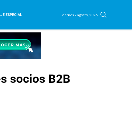
viernes 7 agosto, 2026
JE ESPECIAL
es socios B2B