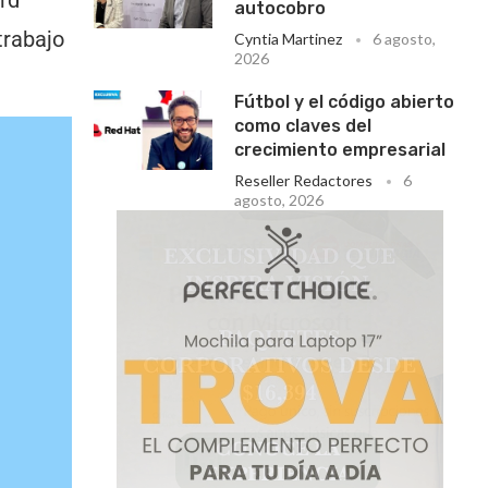
autocobro
trabajo
Cyntia Martinez
6 agosto,
2026
Fútbol y el código abierto
como claves del
crecimiento empresarial
Reseller Redactores
6
agosto, 2026