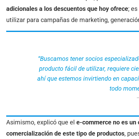
adicionales a los descuentos que hoy ofrece
; e
utilizar para campañas de marketing, generación
“Buscamos tener socios especializado
producto fácil de utilizar, requiere ci
ahí que estemos invirtiendo en capac
todo momen
Asimismo, explicó que el
e-commerce no es un c
comercialización de este tipo de productos
, pue