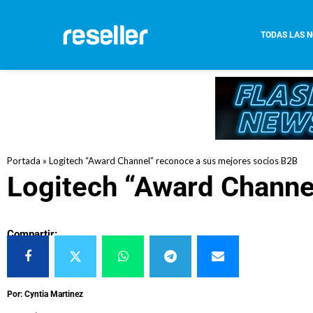
TODAS LAS N
Portada
»
Logitech “Award Channel” reconoce a sus mejores socios B2B
Logitech “Award Channe
Compartir:
Por: Cyntia Martinez