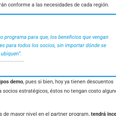
zarán conforme a las necesidades de cada región.
 programa para que, los beneficios que vengan
es para todos los socios, sin importar dónde se
ubiquen”.
uipos demo
, pues si bien, hoy ya tienen descuentos
ra socios estratégicos, éstos no tengan costo algu
s de mayor nivel en el partner program,
tendrá inc