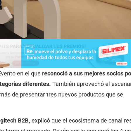
Evento en el que
reconoció a sus mejores socios po
tegorías diferentes.
También aprovechó el escenar
más de presentar tres nuevos productos que se
ogitech B2B,
explicó que el ecosistema de canal re
la firma al mercado. Razón por la que creó los Awa