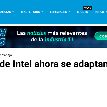
NUEVO
OTICIAS
MASTER CIOS
ESPECIALES
SPORTS
REPORTA
e trabajo
e Intel ahora se adaptan