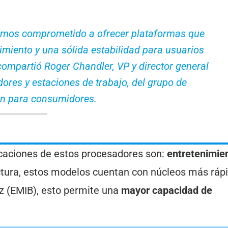
hemos comprometido a ofrecer plataformas que
miento y una sólida estabilidad para usuarios
compartió Roger Chandler, VP y director general
dores y estaciones de trabajo, del grupo de
n para consumidores.
caciones de estos procesadores son:
entretenimien
ectura, estos modelos cuentan con núcleos más ráp
iz (EMIB), esto permite una
mayor capacidad de