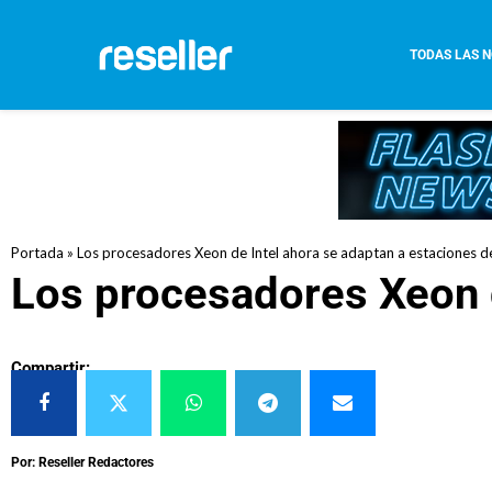
TODAS LAS N
Portada
»
Los procesadores Xeon de Intel ahora se adaptan a estaciones d
Los procesadores Xeon d
Compartir:
Por: Reseller Redactores