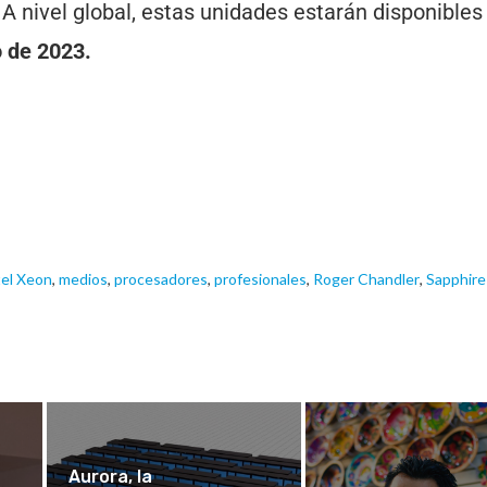
 A nivel global, estas unidades estarán disponibles
 de 2023.
tel Xeon
,
medios
,
procesadores
,
profesionales
,
Roger Chandler
,
Sapphire
Aurora, la