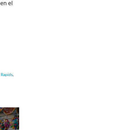
 en el
 Rapids
,