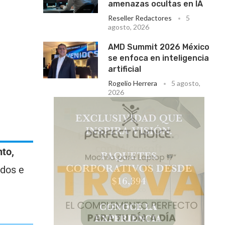
amenazas ocultas en IA
Reseller Redactores
5
agosto, 2026
AMD Summit 2026 México
se enfoca en inteligencia
artificial
Rogelio Herrera
5 agosto,
2026
to,
idos e