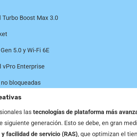
l Turbo Boost Max 3.0
cket
Gen 5.0 y Wi-Fi 6E
l vPro Enterprise
s no bloqueadas
eativas
sionales las
tecnologías de plataforma más avanz
de siguiente generación. Esto se debe, en gran medi
 y facilidad de servicio (RAS)
, que optimizan el ti