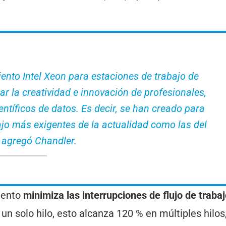
nto Intel Xeon para estaciones de trabajo de
ar la creatividad e innovación de profesionales,
ientíficos de datos. Es decir, se han creado para
ajo más exigentes de la actualidad como las del
, agregó Chandler.
iento
minimiza las interrupciones de flujo de traba
n solo hilo, esto alcanza 120 % en múltiples hilos