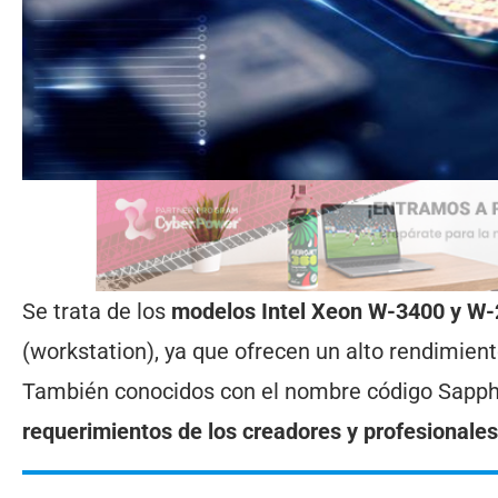
Se trata de los
modelos Intel Xeon W-3400 y W
(workstation), ya que ofrecen un alto rendimie
También conocidos con el nombre código Sapphi
requerimientos de los creadores y profesionale