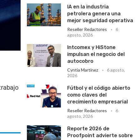
IA en la industria
petrolera genera una
mejor seguridad operativa
Reseller Redactores
6
agosto, 2026
Intcomex y HiStone
impulsan el negocio del
autocobro
Cyntia Martinez
6 agosto,
2026
trabajo
Fútbol y el código abierto
como claves del
crecimiento empresarial
Reseller Redactores
6
agosto, 2026
Reporte 2026 de
Proofpoint advierte sobre