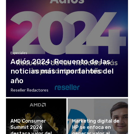
Especiales
Adiós 2024: Recuento de las
noticias más importantes del
año
Reseller Redactores
AMD Consumer
Marketing digital de
Summit 2026
HP se enfoca en
destaca valor del
generar valor al