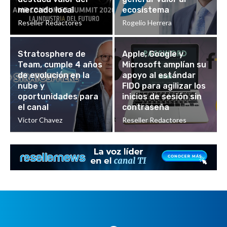
mercado local
ecosistema
Reseller Redactores
Rogelio Herrera
Stratosphere de
Apple, Google y
Team, cumple 4 años
Microsoft amplían su
de evolución en la
apoyo al estándar
nube y
FIDO para agilizar los
oportunidades para
inicios de sesión sin
el canal
contraseña
Victor Chavez
Reseller Redactores