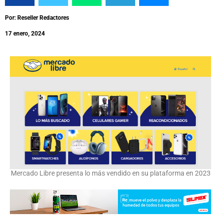
Por: Reseller Redactores
17 enero, 2024
Mercado Libre presenta lo más vendido en su plataforma en 2023