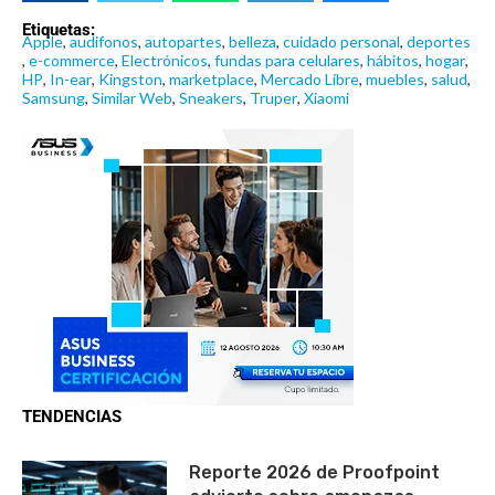
Etiquetas:
Apple
,
audifonos
,
autopartes
,
belleza
,
cuidado personal
,
deportes
,
e-commerce
,
Electrónicos
,
fundas para celulares
,
hábitos
,
hogar
,
HP
,
In-ear
,
Kingston
,
marketplace
,
Mercado Libre
,
muebles
,
salud
,
Samsung
,
Similar Web
,
Sneakers
,
Truper
,
Xiaomi
TENDENCIAS
Reporte 2026 de Proofpoint