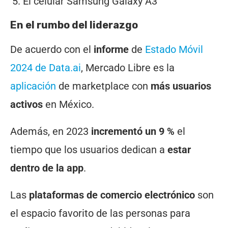
El celular Samsung Galaxy A3
En el rumbo del liderazgo
De acuerdo con el
informe
de
Estado Móvil
2024 de Data.ai
, Mercado Libre es la
aplicación
de marketplace con
más usuarios
activos
en México.
Además, en 2023
incrementó un 9 %
el
tiempo que los usuarios dedican a
estar
dentro de la app
.
Las
plataformas de comercio electrónico
son
el espacio favorito de las personas para