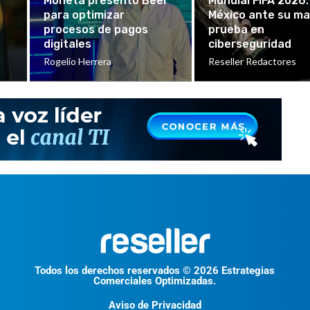
Moneta presentó Beel
Mundial FIFA 2026:
para optimizar
México ante su ma
procesos de pagos
prueba en
digitales
ciberseguridad
Rogelio Herrera
Reseller Redactores
Todos los derechos reservados © 2026 Estrategias
Comerciales Optimizadas.
Aviso de Privacidad