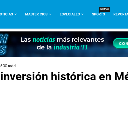
NUEVO
OTICIAS
MASTER CIOS
ESPECIALES
SPORTS
REPORTA
 1 600 mdd
inversión histórica en M