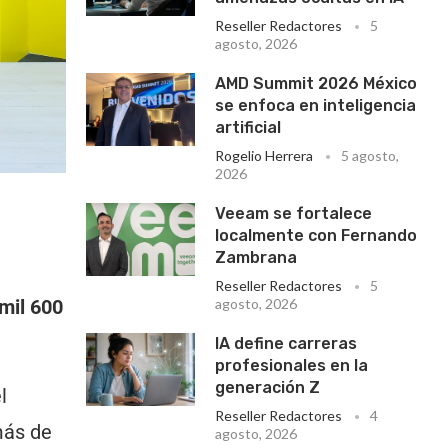
Reseller Redactores
5
agosto, 2026
AMD Summit 2026 México
se enfoca en inteligencia
artificial
Rogelio Herrera
5 agosto,
2026
Veeam se fortalece
localmente con Fernando
Zambrana
Reseller Redactores
5
 mil 600
agosto, 2026
IA define carreras
profesionales en la
generación Z
l
Reseller Redactores
4
más de
agosto, 2026