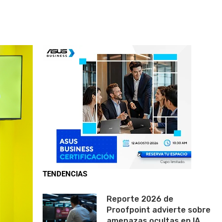
TENDENCIAS
Reporte 2026 de
Proofpoint advierte sobre
amenazas ocultas en IA