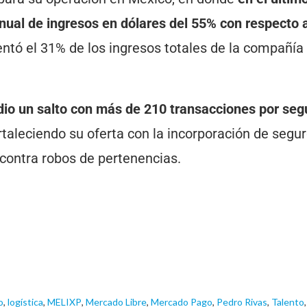
anual de ingresos en dólares del 55% con respecto 
entó el 31% de los ingresos totales de la compañía
 dio un salto con más de 210 transacciones por se
rtaleciendo su oferta con la incorporación de segu
 contra robos de pertenencias.
o
,
logística
,
MELIXP
,
Mercado Libre
,
Mercado Pago
,
Pedro Rivas
,
Talento
,