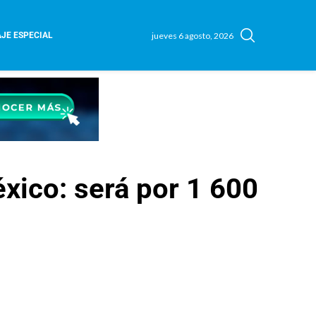
jueves 6 agosto, 2026
JE ESPECIAL
éxico: será por 1 600