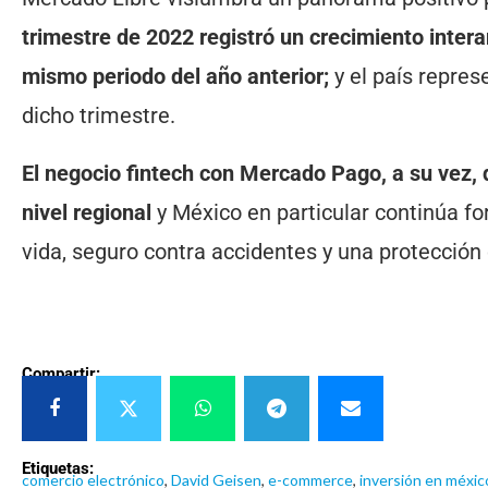
trimestre de 2022 registró un crecimiento inter
mismo periodo del año anterior;
y el país repres
dicho trimestre.
El negocio fintech con Mercado Pago, a su vez,
nivel regional
y México en particular continúa fo
vida, seguro contra accidentes y una protección
Compartir:
Etiquetas:
comercio electrónico
,
David Geisen
,
e-commerce
,
inversión en méxic