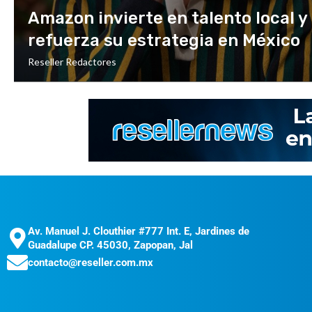
Amazon invierte en talento local y
refuerza su estrategia en México
Reseller Redactores
Av. Manuel J. Clouthier #777 Int. E, Jardines de
Guadalupe CP. 45030, Zapopan, Jal
contacto@reseller.com.mx