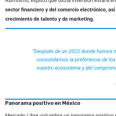
Asimismo, explicó que dicha inversión estará e
sector financiero y del comercio electrónico, as
crecimiento de talento y de marketing.
“Después de un 2022 donde fuimos nú
consolidamos la preferencia de los
nuestro ecosistema y del compromi
Panorama positivo en México
Mercado Libre vislumbra un panorama positivo 