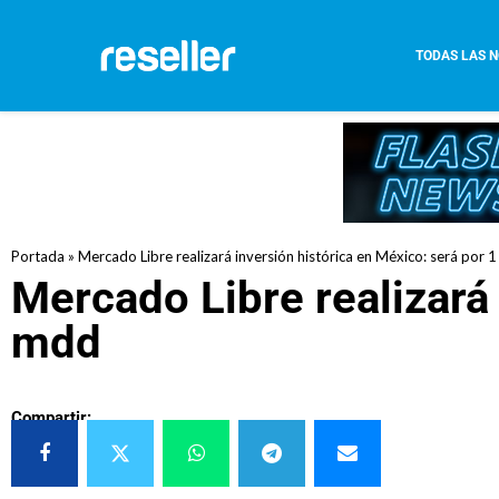
TODAS LAS N
Portada
»
Mercado Libre realizará inversión histórica en México: será por
Mercado Libre realizará 
mdd
Compartir: