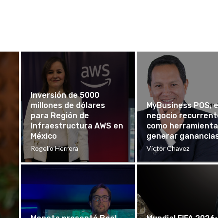
Inversión de 5000
millones de dólares
MyBusiness POS, e
para Región de
negocio recurrent
Infraestructura AWS en
como herramienta
México
generar ganancia
Rogelio Herrera
Victor Chavez