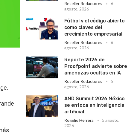
Reseller Redactores
6
agosto, 2026
Fútbol y el código abierto
como claves del
crecimiento empresarial
Reseller Redactores
6
agosto, 2026
Reporte 2026 de
Proofpoint advierte sobre
amenazas ocultas en IA
Reseller Redactores
5
nge.
agosto, 2026
AMD Summit 2026 México
grande
se enfoca en inteligencia
artificial
Rogelio Herrera
5 agosto,
2026
 más