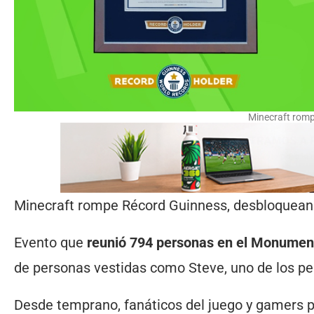
Minecraft rom
Minecraft rompe Récord Guinness, desbloqueando
Evento que
reunió 794 personas en el Monument
de personas vestidas como Steve, uno de los pe
Desde temprano, fanáticos del juego y gamers 