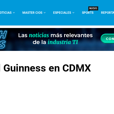
NUEVO
OTICIAS
MASTER CIOS
ESPECIALES
SPORTS
REPORTA
d Guinness en CDMX