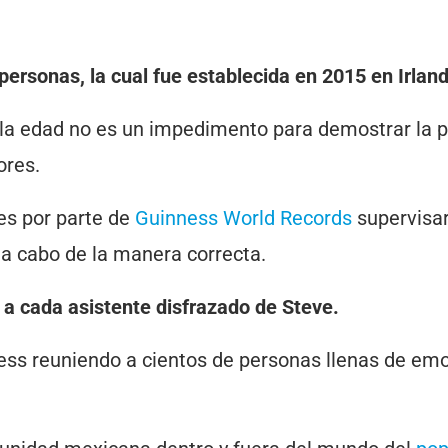
personas, la cual fue establecida en 2015 en Irlan
 la edad no es un impedimento para demostrar la 
ores.
es por parte de
Guinness World Records
supervisa
 a cabo de la manera correcta.
 a cada asistente disfrazado de Steve.
ss reuniendo a cientos de personas llenas de em