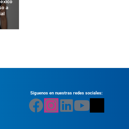
éxico
so a
ial
Síguenos en nuestras redes sociales: