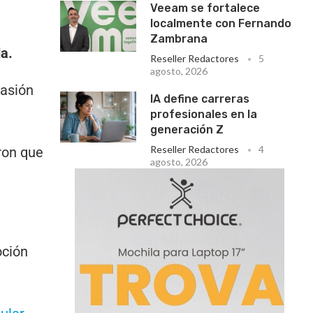
Veeam se fortalece
localmente con Fernando
Zambrana
da.
Reseller Redactores
5
agosto, 2026
pasión
IA define carreras
profesionales en la
generación Z
Reseller Redactores
4
ron que
agosto, 2026
oción