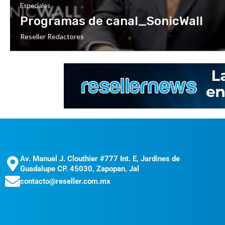
Especiales
Programas de canal_SonicWall
Reseller Redactores
Av. Manuel J. Clouthier #777 Int. E, Jardines de
Guadalupe CP. 45030, Zapopan, Jal
contacto@reseller.com.mx