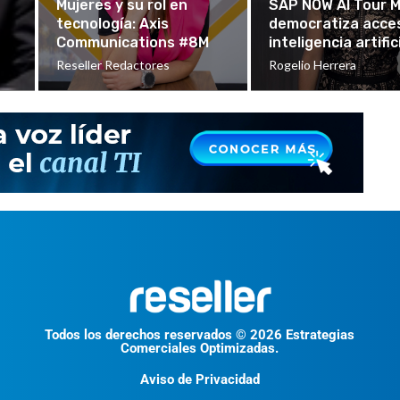
Mujeres y su rol en
SAP NOW AI Tour M
tecnología: Axis
democratiza acce
Communications #8M
inteligencia artific
Reseller Redactores
Rogelio Herrera
Todos los derechos reservados © 2026 Estrategias
Comerciales Optimizadas.
Aviso de Privacidad