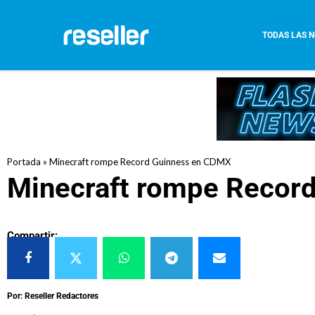
TODAS LAS N
Portada
»
Minecraft rompe Record Guinness en CDMX
Minecraft rompe Recor
Compartir:
Por: Reseller Redactores