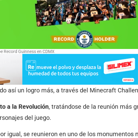
pe Record Guinness en CDMX
 así un logro más, a través del Minecraft Challe
o a la Revolución
, tratándose de la reunión más 
rsonajes del juego.
por igual, se reunieron en uno de los monumentos