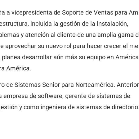
da a vicepresidenta de Soporte de Ventas para Am
tructura, incluida la gestión de la instalación,
oblemas y atención al cliente de una amplia gama 
e aprovechar su nuevo rol para hacer crecer el m
n planea desarrollar aún más su equipo en América
ra América.
ro de Sistemas Senior para Norteamérica. Anteri
na empresa de software, gerente de sistemas de
estión y como ingeniera de sistemas de directorio