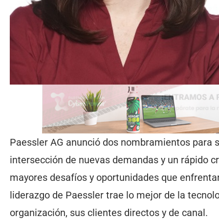
Paessler AG anunció dos nombramientos para su
intersección de nuevas demandas y un rápido crec
mayores desafíos y oportunidades que enfrentan 
liderazgo de Paessler trae lo mejor de la tecnol
organización, sus clientes directos y de canal.