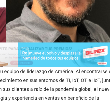
 equipo de liderazgo de América. Al encontrarse 
imiento en sus entornos de TI, IoT, OT e IIoT, jun
sus clientes a raíz de la pandemia global, el nuev
ogía y experiencia en ventas en beneficio de la