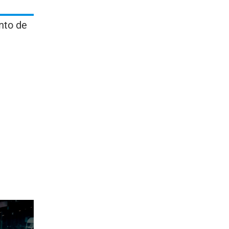
nto de