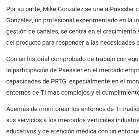
Por su parte, Mike González se une a Paessler 
González, un profesional experimentado en la ind
gestión de canales, se centra en el crecimiento
del producto para responder a las necesidades d
Con un historial comprobado de trabajo con equ
la participación de Paessler en el mercado empre
capacidades de PRTG, especialmente en el moni
entornos de TI más complejos y el cumplimiento
Además de monitorear los entornos de TI tradi
sus servicios a los mercados verticales industr
educativos y de atención médica con un enfoque