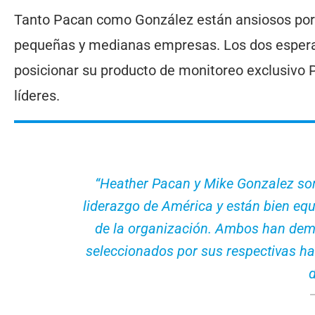
Tanto Pacan como González están ansiosos por 
pequeñas y medianas empresas. Los dos esperan
posicionar su producto de monitoreo exclusivo 
líderes.
“Heather Pacan y Mike Gonzalez son
liderazgo de América y están bien equi
de la organización. Ambos han dem
seleccionados por sus respectivas hab
d