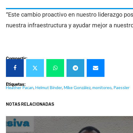
“Este cambio proactivo en nuestro liderazgo pos
nuestra infraestructura y ayudar mejor a nuestros
Compartir:
Etiquetas:
Heather Pacan
,
Helmut Binder
,
Mike González
,
monitoreo
,
Paessler
NOTAS RELACIONADAS