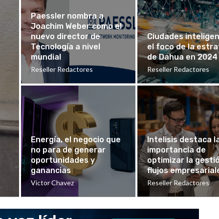
Paessler nombra a
Joachim Weber como el
nuevo director de
Ciudades inteligen
Tecnología a nivel
el foco de la estr
mundial
de Dahua en 2024
Reseller Redactores
Reseller Redactores
Energía, el negocio que
Intelisis destaca l
no para de generar
importancia de
oportunidades y
optimizar la gesti
ganancias
flujos empresarial
Victor Chavez
Reseller Redactores