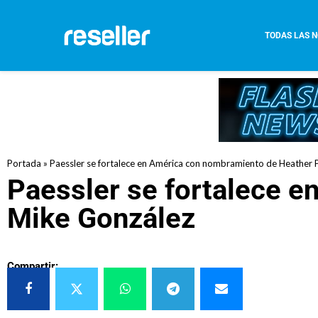
TODAS LAS N
Portada
»
Paessler se fortalece en América con nombramiento de Heather 
Paessler se fortalece 
Mike González
Compartir: