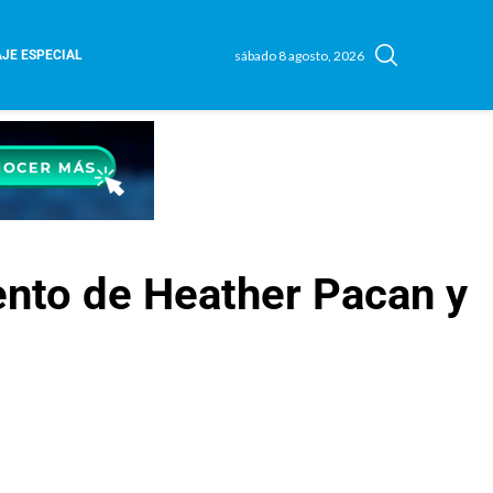
sábado 8 agosto, 2026
JE ESPECIAL
ento de Heather Pacan y