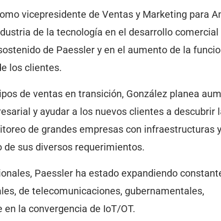
como vicepresidente de Ventas y Marketing para A
ustria de la tecnología en el desarrollo comercial 
 sostenido de Paessler y en el aumento de la funci
e los clientes.
ipos de ventas en transición, González planea au
sarial y ayudar a los nuevos clientes a descubrir 
toreo de grandes empresas con infraestructuras 
 de sus diversos requerimientos.
cionales, Paessler ha estado expandiendo constan
iales, de telecomunicaciones, gubernamentales,
 en la convergencia de IoT/OT.