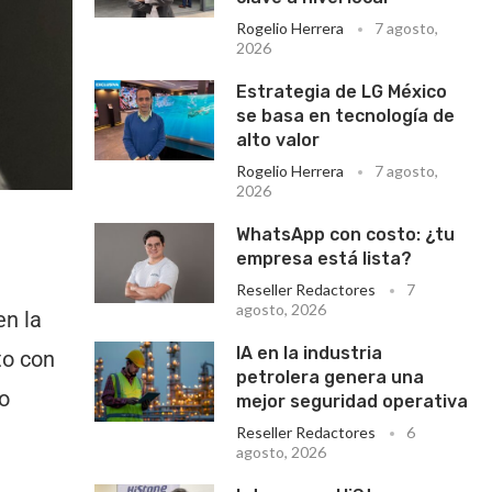
Rogelio Herrera
7 agosto,
2026
Estrategia de LG México
se basa en tecnología de
alto valor
Rogelio Herrera
7 agosto,
2026
WhatsApp con costo: ¿tu
empresa está lista?
Reseller Redactores
7
agosto, 2026
en la
IA en la industria
to con
petrolera genera una
o
mejor seguridad operativa
Reseller Redactores
6
agosto, 2026