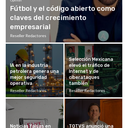
Opinión
Fútbol y el código abierto como
claves del crecimiento
empresarial
Reseller Redactores
Selección Mexicana
IA en la industria
elevó el tráfico de
petrolera genera una
Internet y de
mejor seguridad
ciberataques
operativa
también
Reseller Redactores
Reseller Redactores
Noticias falsas en
TOTVS anunció una