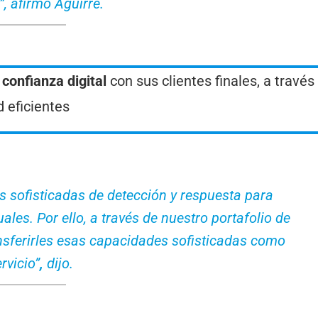
”
, afirmó Aguirre.
confianza digital
con sus clientes finales, a través
 eficientes
 sofisticadas de detección y respuesta para
les. Por ello, a través de nuestro portafolio de
nsferirles esas capacidades sofisticadas como
rvicio”
,
dijo.