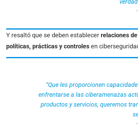
verdad
Y resaltó que se deben establecer
relaciones de 
políticas, prácticas y controles
en ciberseguridad
“Que les proporcionen capacidades
enfrentarse a las ciberamenazas actua
productos y servicios, queremos tra
se