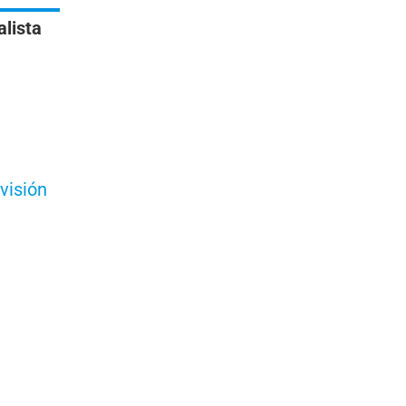
alista
visión