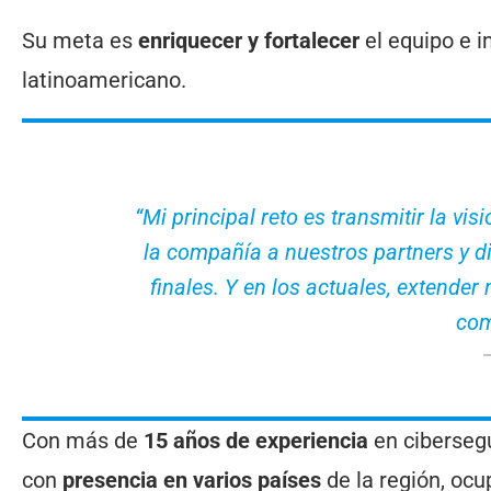
Su meta es
enriquecer y fortalecer
el equipo e i
latinoamericano.
“Mi principal reto es transmitir la v
la compañía a nuestros partners y dis
finales. Y en los actuales, extender 
com
Con más de
15 años de
experiencia
en cibersegu
con
presencia en varios países
de la región, ocu