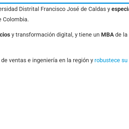
versidad Distrital Francisco José de Caldas y
especi
e Colombia.
cios
y transformación digital, y tiene un
MBA
de la
.
de ventas e ingeniería en la región y
robustece su 