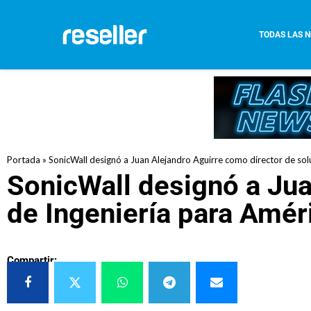
TODAS LAS N
Portada
»
SonicWall designó a Juan Alejandro Aguirre como director de sol
SonicWall designó a Jua
de Ingeniería para Amér
Compartir: