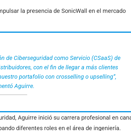
mpulsar la presencia de SonicWall en el mercado
isión de Ciberseguridad como Servicio (CSaaS) de
tribuidores, con el fin de llegar a más clientes
nuestro portafolio con crosselling o upselling”
,
entó Aguirre.
ridad, Aguirre inició su carrera profesional en can
pando diferentes roles en el área de ingeniería.