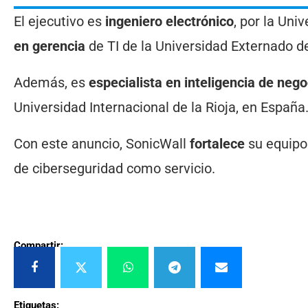
El ejecutivo es
ingeniero electrónico
, por la Uni
en gerencia
de TI de la Universidad Externado d
Además, es
especialista en inteligencia de nego
Universidad Internacional de la Rioja, en España
Con este anuncio, SonicWall
fortalece
su equipo 
de ciberseguridad como servicio.
Compartir:
Etiquetas: