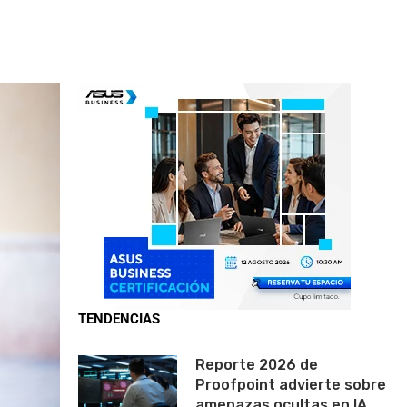
TENDENCIAS
Reporte 2026 de
Proofpoint advierte sobre
amenazas ocultas en IA