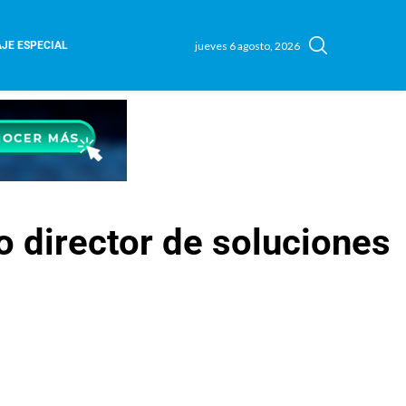
jueves 6 agosto, 2026
JE ESPECIAL
 director de soluciones