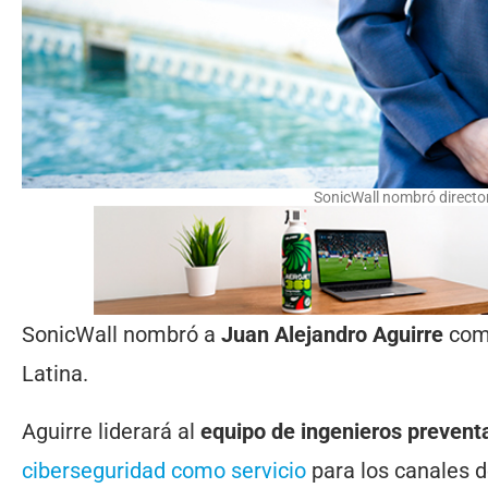
SonicWall nombró director 
SonicWall nombró a
Juan Alejandro Aguirre
como
Latina.
Aguirre liderará al
equipo de ingenieros prevent
ciberseguridad como servicio
para los canales de