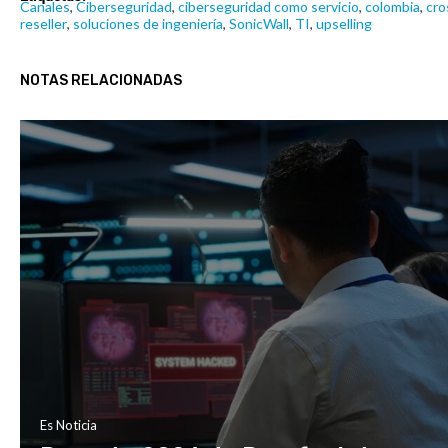
Canales
,
Ciberseguridad
,
ciberseguridad como servicio
,
colombia
,
cro
reseller
,
soluciones de ingeniería
,
SonicWall
,
TI
,
upselling
NOTAS RELACIONADAS
Es Noticia