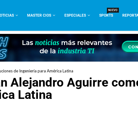
NUEVO
OTICIAS
MASTER CIOS
ESPECIALES
SPORTS
REPORTA
uciones de Ingeniería para América Latina
n Alejandro Aguirre como
ica Latina