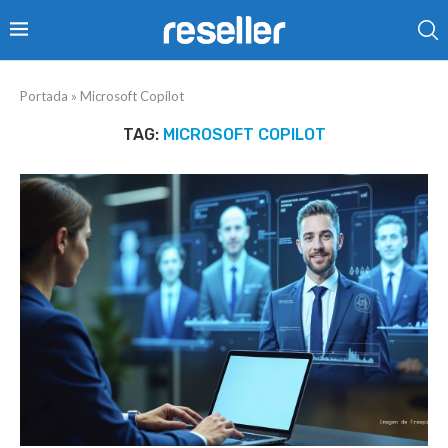
Portada
»
Microsoft Copilot
TAG:
MICROSOFT COPILOT