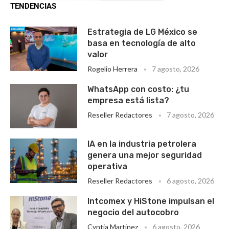
TENDENCIAS
Estrategia de LG México se
basa en tecnología de alto
valor
Rogelio Herrera
7 agosto, 2026
WhatsApp con costo: ¿tu
empresa está lista?
Reseller Redactores
7 agosto, 2026
IA en la industria petrolera
genera una mejor seguridad
operativa
Reseller Redactores
6 agosto, 2026
Intcomex y HiStone impulsan el
negocio del autocobro
Cyntia Martinez
6 agosto, 2026