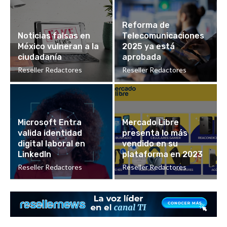
Reforma de
Noticias falsas en
Telecomunicaciones
México vulneran a la
2025 ya está
ciudadanía
aprobada
Reseller Redactores
Reseller Redactores
Microsoft Entra
Mercado Libre
valida identidad
presenta lo más
digital laboral en
vendido en su
LinkedIn
plataforma en 2023
Reseller Redactores
Reseller Redactores