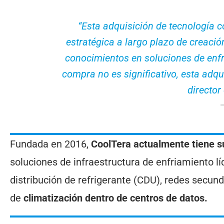
“Esta adquisición de tecnología c
estratégica a largo plazo de creaci
conocimientos en soluciones de enfri
compra no es significativo, esta adqu
director 
Fundada en 2016,
CoolTera actualmente tiene s
soluciones de infraestructura de enfriamiento l
distribución de refrigerante (CDU), redes secun
de
climatización dentro de centros de datos.