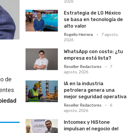
2026
Estrategia de LG México
se basa en tecnología de
alto valor
Rogelio Herrera
7 agosto,
2026
WhatsApp con costo: ¿tu
empresa está lista?
Reseller Redactores
7
agosto, 2026
do de
IA en la industria
ientes
petrolera genera una
mejor seguridad operativa
piedad
Reseller Redactores
6
agosto, 2026
Intcomex y HiStone
impulsan el negocio del