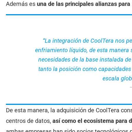
Además es
una de las principales alianzas para 
“La integración de CoolTera nos pe
enfriamiento líquido, de esta manera 
necesidades de la base instalada de 
tanto la posición como capacidades 
escala glob
De esta manera, la adquisición de CoolTera cons
centros de datos,
así como el ecosistema para d
ambas empresas han sido socios tecnológicos d