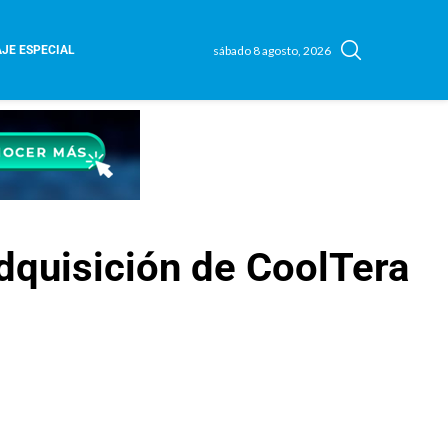
sábado 8 agosto, 2026
JE ESPECIAL
adquisición de CoolTera