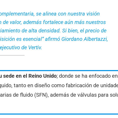
omplementaria, se alinea con nuestra visión
ón de valor, además fortalece aún más nuestros
amiento de alta densidad. Si bien, el precio de
isición es esencial” afirmó Giordano Albertazzi,
ejecutivo de Vertiv.
u sede en el Reino Unido
; donde se ha enfocado en
íquido, tanto en diseño como fabricación de unidad
darias de fluido (SFN), además de válvulas para so