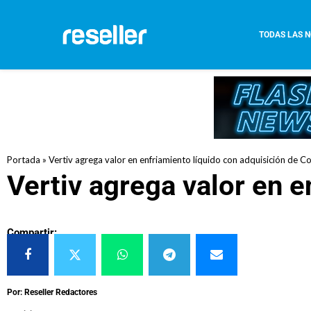
TODAS LAS N
Portada
»
Vertiv agrega valor en enfriamiento líquido con adquisición de C
Vertiv agrega valor en e
Compartir:
Por: Reseller Redactores