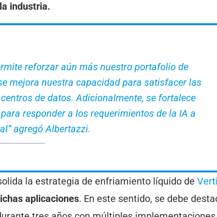
la industria.
rmite reforzar aún más nuestro portafolio de
se mejora nuestra capacidad para satisfacer las
centros de datos. Adicionalmente, se fortalece
para responder a los requerimientos de la IA a
al” agregó Albertazzi.
olida la estrategia de enfriamiento líquido de
Vert
ichas aplicaciones
. En este sentido, se debe desta
urante tres años con múltiples implementaciones