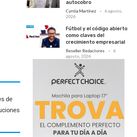
autocobro
Cyntia Martinez
6 agosto,
2026
Fútbol y el código abierto
como claves del
crecimiento empresarial
Reseller Redactores
6
agosto, 2026
es de
luciones