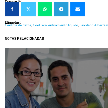
Compartir:
Etiquetas:
Centros de datos
,
CoolTera
,
enfriamiento liquido
,
Giordano Albertazz
NOTAS RELACIONADAS