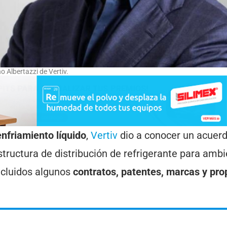
o Albertazzi de Vertiv.
enfriamiento líquido
,
Vertiv
dio a conocer un acuer
structura de distribución de refrigerante para amb
ncluidos algunos
contratos, patentes, marcas y pro