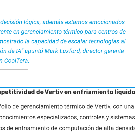
una decisión lógica, además estamos emocionados
rente en gerenciamiento térmico para centros de
mostrado la capacidad de escalar tecnologías al
ón de IA” apuntó Mark Luxford, director gerente
n CoolTera.
petitividad de Vertiv en enfriamiento líquid
folio de gerenciamiento térmico de Vertiv, con una
conocimientos especializados, controles y sistemas
tos de enfriamiento de computación de alta densid