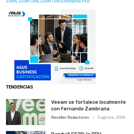
Zoom
,
Zoom One
,
Zoom One Enterprise Plus
TENDENCIAS
Veeam se fortalece localmente
con Fernando Zambrana
Reseller Redactores
5 agosto, 2026