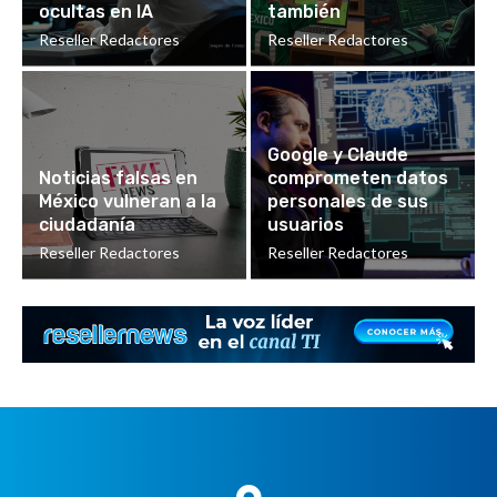
ocultas en IA
también
Reseller Redactores
Reseller Redactores
Google y Claude
Noticias falsas en
comprometen datos
México vulneran a la
personales de sus
ciudadanía
usuarios
Reseller Redactores
Reseller Redactores