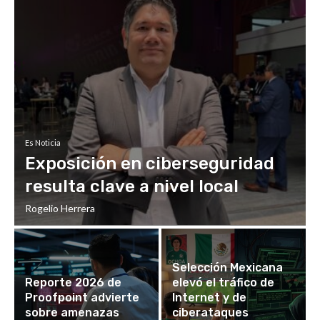
Es Noticia
Exposición en ciberseguridad
resulta clave a nivel local
Rogelio Herrera
Selección Mexicana
Reporte 2026 de
elevó el tráfico de
Proofpoint advierte
Internet y de
sobre amenazas
ciberataques