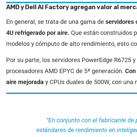
AMD y Dell AI Factory agregan valor al merca
En general, se trata de una gama de
servidores
4U refrigerado por aire.
Que están construidos par
modelos y cómputo de alto rendimiento, esto co
Por su parte, los servidores PowerEdge R6725 y
procesadores AMD EPYC de 5ª generación.
Con 
aire mejorada
y CPUs duales de 500W, con una ma
“En conjunto con el fabricante d
estándares de rendimiento en intelige