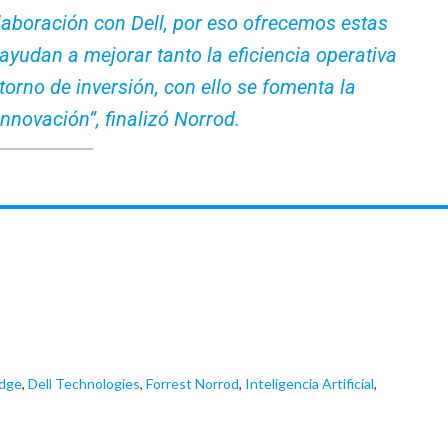
laboración con Dell, por eso ofrecemos estas
yudan a mejorar tanto la eficiencia operativa
orno de inversión, con ello se fomenta la
innovación”, finalizó Norrod.
Edge
,
Dell Technologies
,
Forrest Norrod
,
Inteligencia Artificial
,