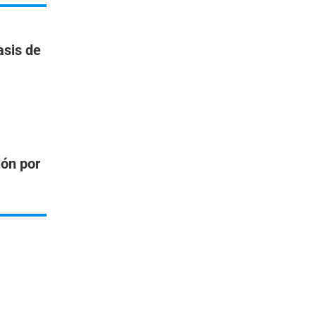
asis de
ión por