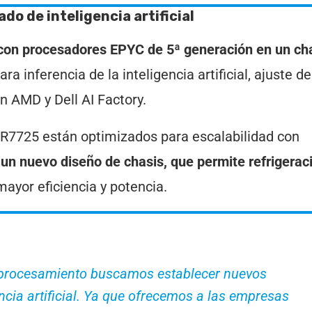
do de inteligencia artificial
 con procesadores EPYC de 5ª generación en un ch
a inferencia de la inteligencia artificial, ajuste de
n AMD y Dell AI Factory.
 R7725 están optimizados para escalabilidad con
un nuevo diseño de chasis, que permite refrigerac
yor eficiencia y potencia.
e procesamiento buscamos establecer nuevos
ncia artificial. Ya que ofrecemos a las empresas