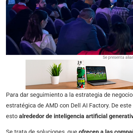
Se presenta alia
Para dar seguimiento a la estrategia de negoci
estratégica de AMD con Dell AI Factory. De est
esto
alrededor de inteligencia artificial generati
Se trata de soluciones, que
ofrecen a las compa