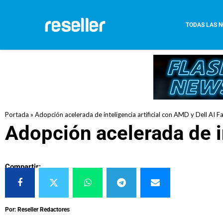
TODAS LAS N
Portada
»
Adopción acelerada de inteligencia artificial con AMD y Dell AI 
Adopción acelerada de in
Compartir:
Por: Reseller Redactores