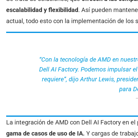
escalabilidad y flexibilidad
. Así pueden mantene
actual, todo esto con la implementación de los
“Con la tecnología de AMD en nuestros
Dell AI Factory. Podemos impulsar el 
requiere”, dijo Arthur Lewis, presid
para D
La integración de AMD con Dell AI Factory en el 
gama de casos de uso de IA.
Y cargas de trabajo