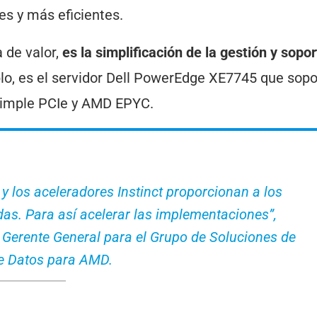
es y más eficientes.
 de valor,
es la simplificación de la gestión y sopo
o, es el servidor Dell PowerEdge XE7745 que sopo
simple PCIe y AMD EPYC.
los aceleradores Instinct proporcionan a los
das. Para así acelerar las implementaciones”,
y Gerente General para el Grupo de Soluciones de
e Datos para AMD.