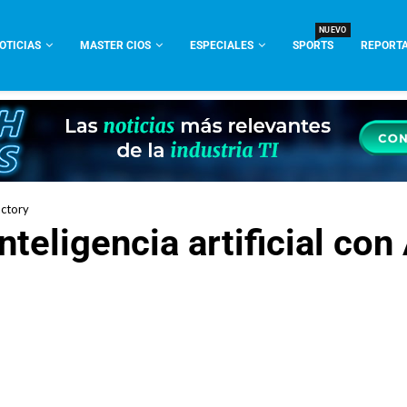
NUEVO
OTICIAS
MASTER CIOS
ESPECIALES
SPORTS
REPORTA
Factory
teligencia artificial con