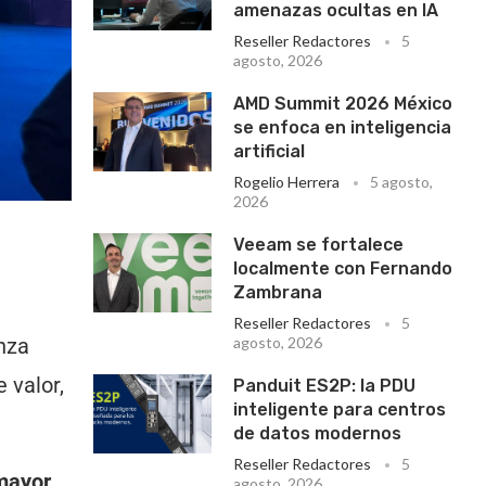
amenazas ocultas en IA
Reseller Redactores
5
agosto, 2026
AMD Summit 2026 México
se enfoca en inteligencia
artificial
Rogelio Herrera
5 agosto,
2026
Veeam se fortalece
localmente con Fernando
Zambrana
Reseller Redactores
5
nza
agosto, 2026
 valor,
Panduit ES2P: la PDU
inteligente para centros
de datos modernos
Reseller Redactores
5
mayor
agosto, 2026