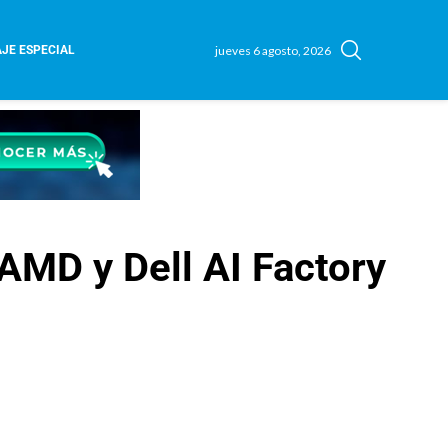
jueves 6 agosto, 2026
JE ESPECIAL
 AMD y Dell AI Factory