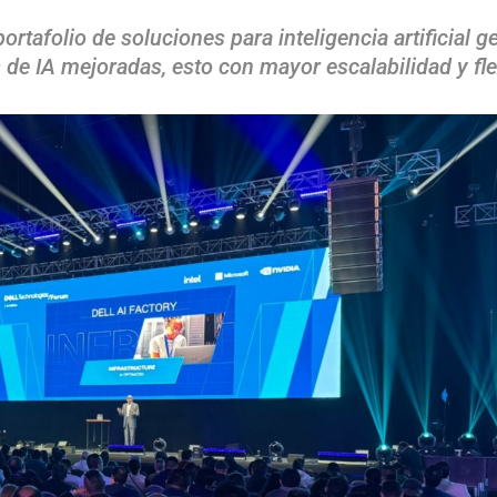
ortafolio de soluciones para inteligencia artificial
 de IA mejoradas, esto con mayor escalabilidad y fl