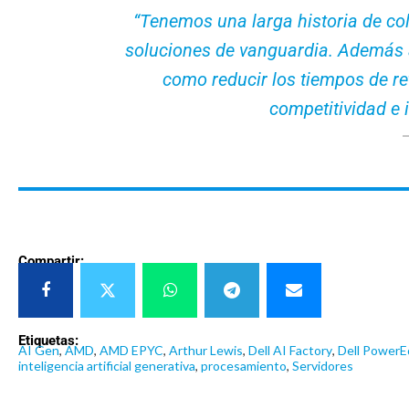
“Tenemos una larga historia de co
soluciones de vanguardia. Además a
como reducir los tiempos de ret
competitividad e 
Compartir:
Etiquetas:
AI Gen
,
AMD
,
AMD EPYC
,
Arthur Lewis
,
Dell AI Factory
,
Dell Power
inteligencia artificial generativa
,
procesamiento
,
Servidores