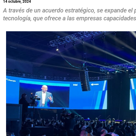
14 octubre, 2024
A través de un acuerdo estratégico, se expande el p
tecnología, que ofrece a las empresas capacidades