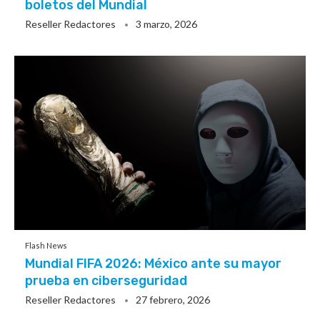
boletos del Mundial
Reseller Redactores
3 marzo, 2026
Flash News
Mundial FIFA 2026: México ante su mayor
prueba en ciberseguridad
Reseller Redactores
27 febrero, 2026