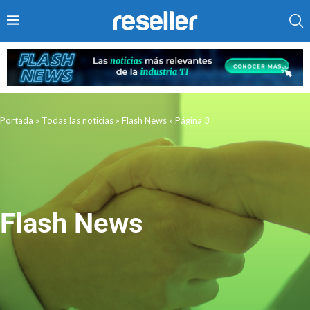
Portada
»
Todas las noticias
»
Flash News
»
Página 3
Flash News