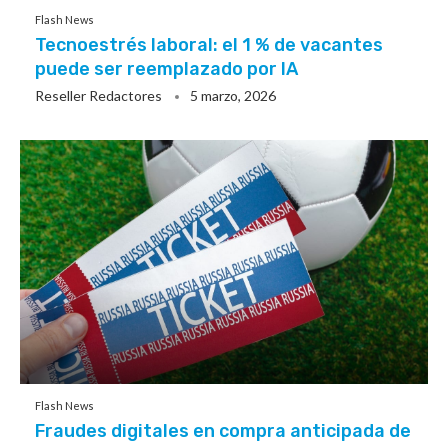
Flash News
Tecnoestrés laboral: el 1 % de vacantes
puede ser reemplazado por IA
Reseller Redactores
5 marzo, 2026
Flash News
Fraudes digitales en compra anticipada de