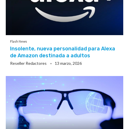
Flash News
Insolente, nueva personalidad para Alexa
de Amazon destinada a adultos
Reseller Redactores
13 marzo, 2026