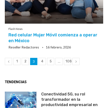
Flash News
Red celular Mujer Móvil comienza a operar
en México
Reseller Redactores
16 febrero, 2026
1
2
3
4
5
…
108
TENDENCIAS
Conectividad 5G, su rol
transformador en la
productividad empresarial en