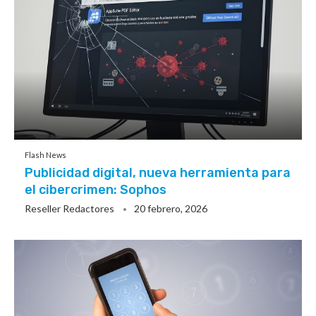
Flash News
Publicidad digital, nueva herramienta para
el cibercrimen: Sophos
Reseller Redactores
20 febrero, 2026