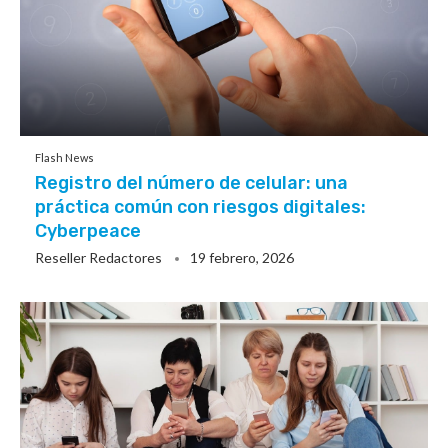
Flash News
Registro del número de celular: una
práctica común con riesgos digitales:
Cyberpeace
Reseller Redactores
19 febrero, 2026