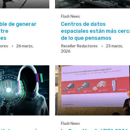
Flash News
ble de generar
Centros de datos
ntre
espaciales están más cerc
tes
de lo que pensamos
tores
26 marzo,
Reseller Redactores
23 marzo,
2026
Flash News