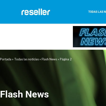
TODAS LAS N
Portada
»
Todas las noticias
»
Flash News
»
Página 2
Flash News