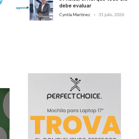
y
debe evaluar
Cyntia Martinez
31 julio, 2026