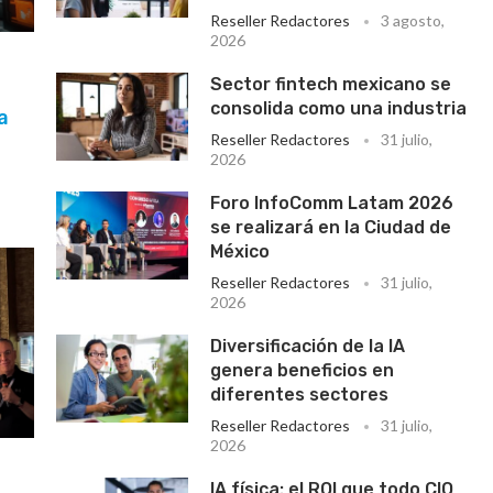
Reseller Redactores
3 agosto,
2026
Sector fintech mexicano se
consolida como una industria
a
Reseller Redactores
31 julio,
2026
Foro InfoComm Latam 2026
se realizará en la Ciudad de
México
Reseller Redactores
31 julio,
2026
Diversificación de la IA
genera beneficios en
diferentes sectores
Reseller Redactores
31 julio,
2026
IA física: el ROI que todo CIO