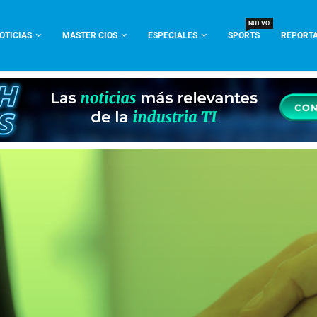
NUEVO
OTICIAS
MASTER CIOS
ESPECIALES
SPORTS
REPORTA