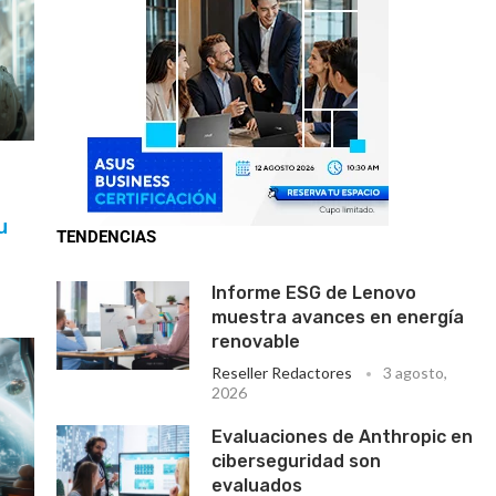
u
TENDENCIAS
Informe ESG de Lenovo
muestra avances en energía
renovable
Reseller Redactores
3 agosto,
2026
Evaluaciones de Anthropic en
ciberseguridad son
evaluados