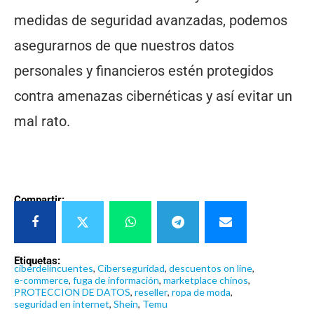
medidas de seguridad avanzadas, podemos
asegurarnos de que nuestros datos
personales y financieros estén protegidos
contra amenazas cibernéticas y así evitar un
mal rato.
Compartir:
Etiquetas:
ciberdelincuentes
,
Ciberseguridad
,
descuentos on line
,
e-commerce
,
fuga de información
,
marketplace chinos
,
PROTECCION DE DATOS
,
reseller
,
ropa de moda
,
seguridad en internet
,
Shein
,
Temu