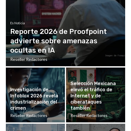
Es Noticia
Reporte 2026 de Proofpoint
advierte sobre amenazas
ocultas en IA
Reseller Redactores
Selección Mexicana
Investigación de
elevó el tráfico de
Infoblox 2026 revela
Internet y de
industrialización del
ciberataques
crimen
también
Reseller Redactores
Reseller Redactores