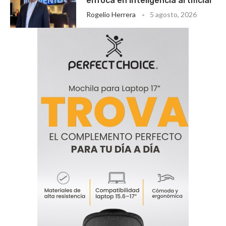
enfoca en inteligencia artificial
Rogelio Herrera
5 agosto, 2026