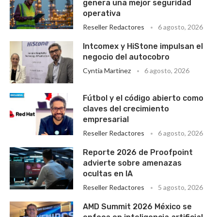
genera una mejor seguridad
operativa
Reseller Redactores
6 agosto, 2026
Intcomex y HiStone impulsan el
negocio del autocobro
Cyntia Martinez
6 agosto, 2026
Fútbol y el código abierto como
claves del crecimiento
empresarial
Reseller Redactores
6 agosto, 2026
Reporte 2026 de Proofpoint
advierte sobre amenazas
ocultas en IA
Reseller Redactores
5 agosto, 2026
AMD Summit 2026 México se