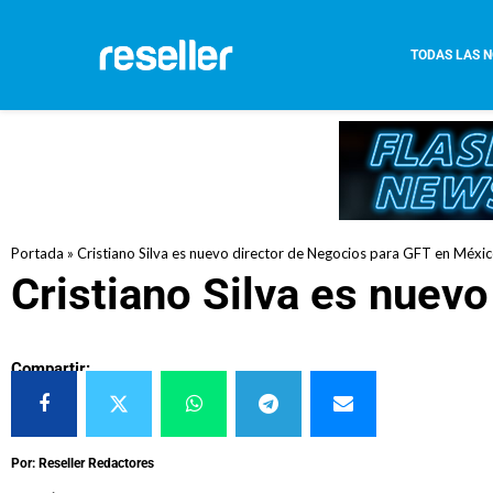
TODAS LAS N
Portada
»
Cristiano Silva es nuevo director de Negocios para GFT en Méxi
Cristiano Silva es nuev
Compartir:
Por: Reseller Redactores