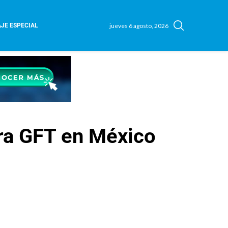
jueves 6 agosto, 2026
JE ESPECIAL
ara GFT en México