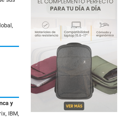
obal,
nca y
ix, IBM,