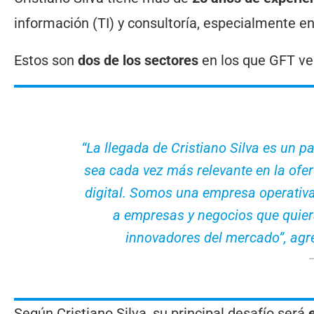
información (TI) y consultoría, especialmente e
Estos son
dos de los sectores
en los que GFT v
“La llegada de Cristiano Silva es un 
sea cada vez más relevante en la ofe
digital. Somos una empresa operativa
a empresas y negocios que quier
innovadores del mercado”
, ag
Según Cristiano Silva, su principal desafío será