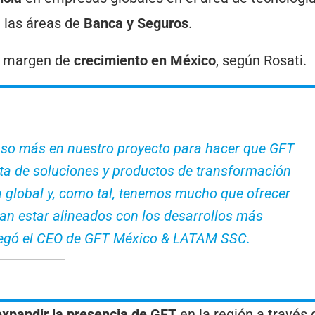
n las áreas de
Banca y Seguros
.
e margen de
crecimiento en México
, según Rosati.
paso más en nuestro proyecto para hacer que GFT
rta de soluciones y productos de transformación
 global y, como tal, tenemos mucho que ofrecer
an estar alineados con los desarrollos más
regó el CEO de GFT México & LATAM SSC.
expandir la presencia de GFT
en la región a través 