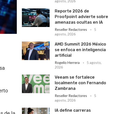
agosto, 2026
Reporte 2026 de
Proofpoint advierte sobre
amenazas ocultas en IA
Reseller Redactores
5
agosto, 2026
AMD Summit 2026 México
se enfoca en inteligencia
artificial
Rogelio Herrera
5 agosto,
sa
2026
Veeam se fortalece
localmente con Fernando
Zambrana
erto
Reseller Redactores
5
agosto, 2026
IA define carreras
s de la