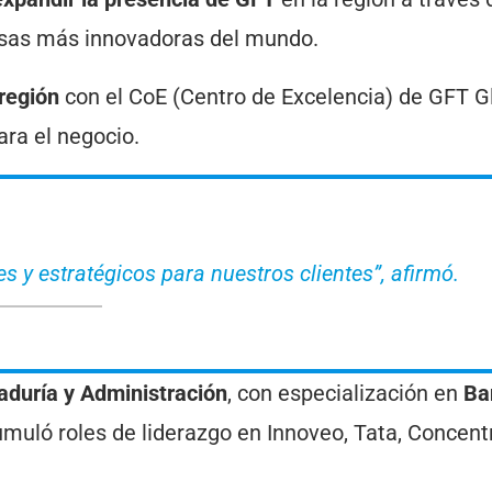
sas más innovadoras del mundo.
 región
con el CoE (Centro de Excelencia) de GFT Gl
ra el negocio.
 y estratégicos para nuestros clientes”
, afirmó.
aduría y Administración
, con especialización en
Ba
umuló roles de liderazgo en Innoveo, Tata, Concentr