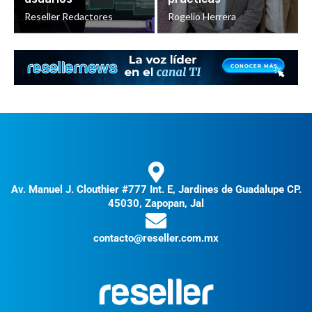
Reseller Redactores
Rogelio Herrera
Av. Manuel J. Clouthier #777 Int. E, Jardines de Guadalupe CP.
45030, Zapopan, Jal
contacto@reseller.com.mx