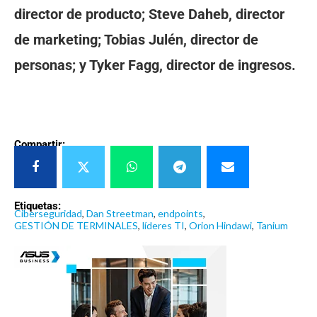
director de producto; Steve Daheb, director
de marketing; Tobias Julén, director de
personas; y Tyker Fagg, director de ingresos.
Compartir:
Etiquetas:
Ciberseguridad
,
Dan Streetman
,
endpoints
,
GESTIÓN DE TERMINALES
,
líderes TI
,
Orion Hindawi
,
Tanium