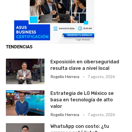
TENDENCIAS
Exposición en ciberseguridad
resulta clave a nivel local
Rogelio Herrera
7 agosto, 2026
Estrategia de LG México se
basa en tecnología de alto
valor
Rogelio Herrera
7 agosto, 2026
WhatsApp con costo: ¿tu