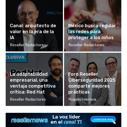
Canal: arquitecto de
México busca regular
valor en la era de la
las redes para
IA
proteger a los niños
Reseller Redactores
Reseller Redactores
La adaptabilidad
Foro Reseller
empresarial, una
Ciberseguridad 2025
ventaja competitiva
comparte mejores
crítica: Red Hat
prácticas
Reseller Redactores
Rogelio Herrera