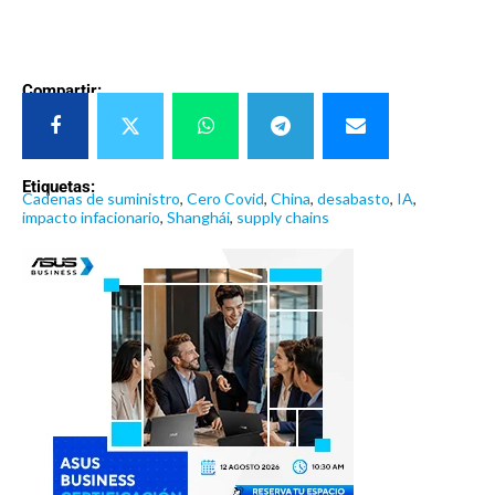
Compartir:
Etiquetas:
Cadenas de suministro
,
Cero Covid
,
China
,
desabasto
,
IA
,
impacto infacionario
,
Shanghái
,
supply chains