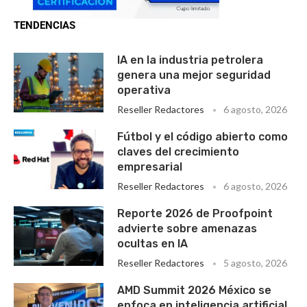
TENDENCIAS
IA en la industria petrolera
genera una mejor seguridad
operativa
Reseller Redactores
6 agosto, 2026
Fútbol y el código abierto como
claves del crecimiento
empresarial
Reseller Redactores
6 agosto, 2026
Reporte 2026 de Proofpoint
advierte sobre amenazas
ocultas en IA
Reseller Redactores
5 agosto, 2026
AMD Summit 2026 México se
enfoca en inteligencia artificial