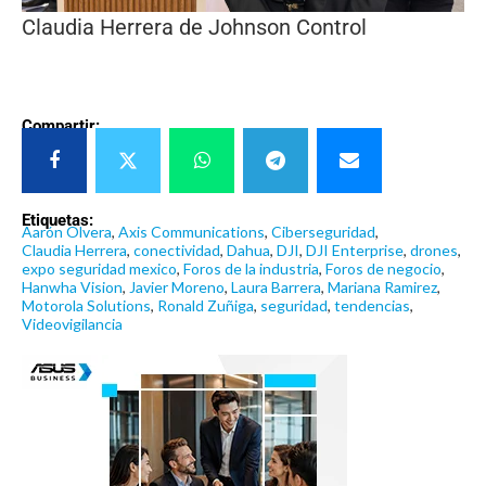
Claudia Herrera de Johnson Control
Compartir:
Etiquetas:
Aarón Olvera
,
Axis Communications
,
Ciberseguridad
,
Claudia Herrera
,
conectividad
,
Dahua
,
DJI
,
DJI Enterprise
,
drones
,
expo seguridad mexico
,
Foros de la industria
,
Foros de negocio
,
Hanwha Vision
,
Javier Moreno
,
Laura Barrera
,
Mariana Ramirez
,
Motorola Solutions
,
Ronald Zuñiga
,
seguridad
,
tendencias
,
Videovigilancia