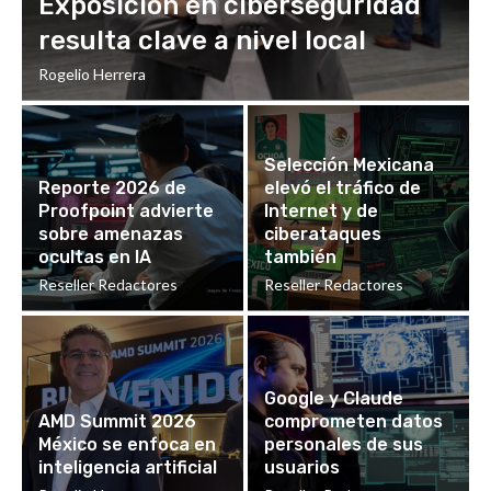
Exposición en ciberseguridad
resulta clave a nivel local
Rogelio Herrera
Selección Mexicana
Reporte 2026 de
elevó el tráfico de
Proofpoint advierte
Internet y de
sobre amenazas
ciberataques
ocultas en IA
también
Reseller Redactores
Reseller Redactores
Google y Claude
AMD Summit 2026
comprometen datos
México se enfoca en
personales de sus
inteligencia artificial
usuarios