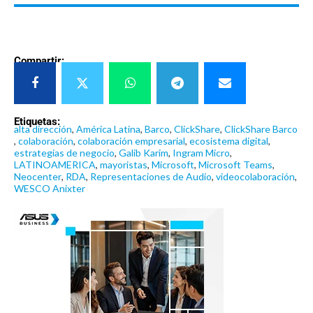
Compartir:
Etiquetas:
alta dirección
,
América Latina
,
Barco
,
ClickShare
,
ClickShare Barco
,
colaboración
,
colaboración empresarial
,
ecosistema digital
,
estrategias de negocio
,
Galib Karim
,
Ingram Micro
,
LATINOAMERICA
,
mayoristas
,
Microsoft
,
Microsoft Teams
,
Neocenter
,
RDA
,
Representaciones de Audio
,
videocolaboración
,
WESCO Anixter