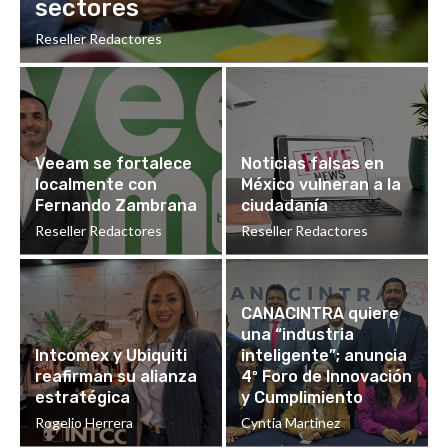
sectores
Reseller Redactores
Veeam se fortalece
Noticias falsas en
localmente con
México vulneran a la
Fernando Zambrana
ciudadanía
Reseller Redactores
Reseller Redactores
CANACINTRA quiere
una “industria
Intcomex y Ubiquiti
inteligente”; anuncia
reafirman su alianza
4º Foro de Innovación
estratégica
y Cumplimiento
Rogelio Herrera
Cyntia Martinez