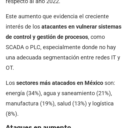
respecto al año 2022.
Este aumento que evidencia el creciente
interés de los
atacantes en vulnerar sistemas
de control y gestión de procesos
, como
SCADA o PLC, especialmente donde no hay
una adecuada segmentación entre redes IT y
OT.
Los
sectores más atacados en México
son:
energía (34%), agua y saneamiento (21%),
manufactura (19%), salud (13%) y logística
(8%).
Ataques en aumento