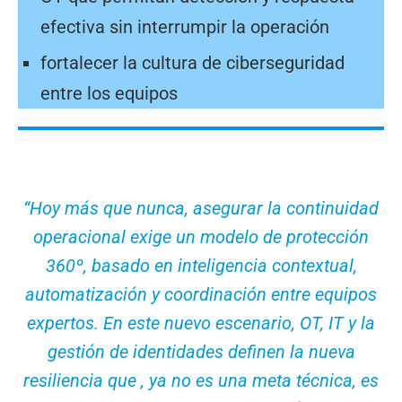
efectiva sin interrumpir la operación
fortalecer la cultura de ciberseguridad
entre los equipos
“Hoy más que nunca, asegurar la continuidad
operacional exige un modelo de protección
360º, basado en inteligencia contextual,
automatización y coordinación entre equipos
expertos. En este nuevo escenario, OT, IT y la
gestión de identidades definen la nueva
resiliencia que , ya no es una meta técnica, es