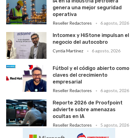
IA en la industria petrolera
genera una mejor seguridad
operativa
Reseller Redactores
6 agosto, 2026
Intcomex y HiStone impulsan el
negocio del autocobro
Cyntia Martinez
6 agosto, 2026
Fútbol y el código abierto como
claves del crecimiento
empresarial
Reseller Redactores
6 agosto, 2026
Reporte 2026 de Proofpoint
advierte sobre amenazas
ocultas en IA
Reseller Redactores
5 agosto, 2026