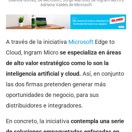
Juanita Gómez, de Microsoft, Jorge Martínez de Ingram Micro y
Adriana Valdés de Microsoft
A través de la iniciativa
Microsoft
Edge to
Cloud, Ingram Micro
se especializa en áreas
de alto valor estratégico como lo son la
inteligencia artificial y cloud.
Así, en conjunto
las dos firmas pretenden generar más
oportunidades de negocio, para sus
distribuidores e integradores.
En concreto, la iniciativa
contempla una serie
de soluciones empaquetadas enfocadas en