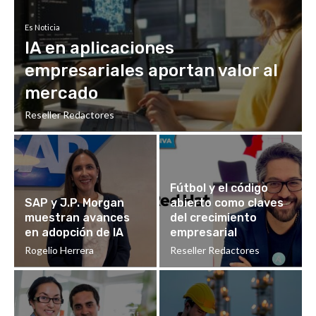
Es Noticia
IA en aplicaciones
empresariales aportan valor al
mercado
Reseller Redactores
Fútbol y el código
SAP y J.P. Morgan
abierto como claves
muestran avances
del crecimiento
en adopción de IA
empresarial
Rogelio Herrera
Reseller Redactores