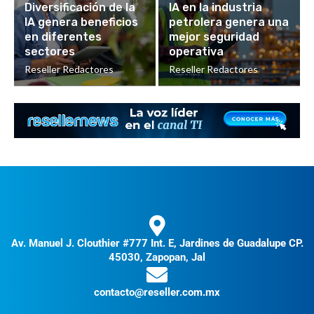
Diversificación de la
IA en la industria
IA genera beneficios
petrolera genera una
en diferentes
mejor seguridad
sectores
operativa
Reseller Redactores
Reseller Redactores
Av. Manuel J. Clouthier #777 Int. E, Jardines de Guadalupe CP.
45030, Zapopan, Jal
contacto@reseller.com.mx