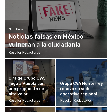
Flash News
Noticias falsas en México
vulneran a la ciudadanía
Reseller Redactores
Gira de Grupo CVA
llega a Puebla con
Grupo CVA Monterrey
una propuesta de
renovó su sede
alto valor
operativa regional
Reseller Redactores
Reseller Redactores