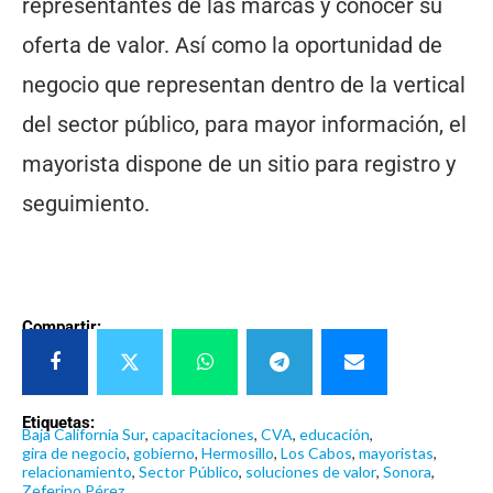
representantes de las marcas y conocer su
oferta de valor. Así como la oportunidad de
negocio que representan dentro de la vertical
del sector público, para mayor información, el
mayorista dispone de un sitio para registro y
seguimiento.
Compartir:
Etiquetas:
Baja California Sur
,
capacitaciones
,
CVA
,
educación
,
gira de negocio
,
gobierno
,
Hermosillo
,
Los Cabos
,
mayoristas
,
relacionamiento
,
Sector Público
,
soluciones de valor
,
Sonora
,
Zeferino Pérez