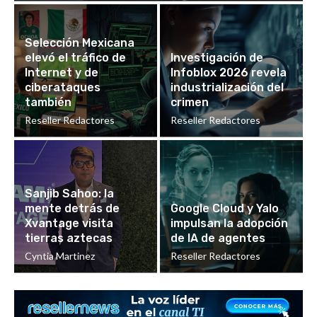
Selección Mexicana
elevó el tráfico de
Investigación de
Internet y de
Infoblox 2026 revela
ciberataques
industrialización del
también
crimen
Reseller Redactores
Reseller Redactores
Sanjib Sahoo: la
mente detrás de
Google Cloud y Yalo
Xvantage visita
impulsan la adopción
tierras aztecas
de IA de agentes
Cyntia Martinez
Reseller Redactores