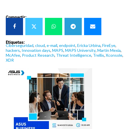
Compartir:
Etiquetas:
Ciberseguridad
,
cloud
,
e-mail
,
endpoint
,
Ericka Urbina
,
FireEye
,
hackers
,
Innovation days
,
MAPS
,
MAPS University
,
Martin Mexia
,
McAfee
,
Product Research
,
Threat Intelligence
,
Trellix
,
Xconsole
,
XDR