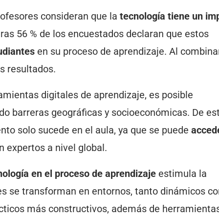
ofesores consideran que la
tecnología tiene un im
ras 56 % de los encuestados declaran que estos
tudiantes
en su proceso de aprendizaje. Al combina
 resultados.
ramientas digitales de aprendizaje, es posible
ndo barreras geográficas y socioeconómicas. De es
nto solo sucede en el aula, ya que se puede
acced
 expertos a nivel global.
ología en el proceso de aprendizaje
estimula la
ones se transforman en entornos, tanto dinámicos c
cticos más constructivos, además de herramienta