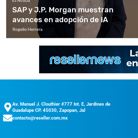
Es Noticia
SAP y J.P. Morgan muestran
avances en adopción de IA
Rogelio Herrera
Av. Manuel J. Clouthier #777 Int. E, Jardines de
Guadalupe CP. 45030, Zapopan, Jal
contacto@reseller.com.mx