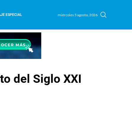
miércoles 5 agosto, 2026
JE ESPECIAL
o del Siglo XXI