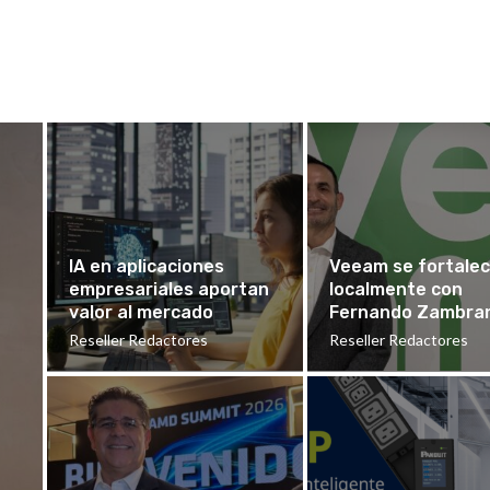
IA en aplicaciones
Veeam se fortale
empresariales aportan
localmente con
valor al mercado
Fernando Zambra
Reseller Redactores
Reseller Redactores