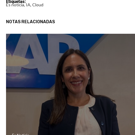
Etiquetas:
Es noticia, IA, Cloud
NOTAS RELACIONADAS