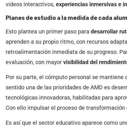
videos interactivos,
experiencias inmersivas e i
Planes de estudio a la medida de cada alu
Esto plantea un primer paso para
desarrollar ru
aprenden a su propio ritmo, con recursos adapta
retroalimentación inmediata de su progreso. Par
evaluación, con mayor
visibilidad del rendimien
Por su parte, el cómputo personal se mantiene
sentido una de las prioridades de AMD es desem
tecnológicas innovadoras, habilitadas para apr
Con ello impulsar el proceso de transformación d
Es así que el sector educativo aparece como un