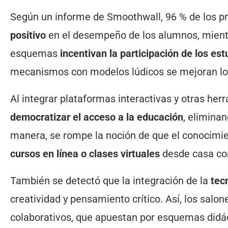
Según un informe de Smoothwall, 96 % de los pr
positivo
en el desempeño de los alumnos, mient
esquemas
incentivan la participación de los es
mecanismos con modelos lúdicos se mejoran los
Al integrar plataformas interactivas y otras her
democratizar el acceso a la educación
, elimina
manera, se rompe la noción de que el conocimie
cursos en línea o clases virtuales
desde casa con
También se detectó que la integración de la
tecn
creatividad y pensamiento crítico. Así, los sal
colaborativos, que apuestan por esquemas didá