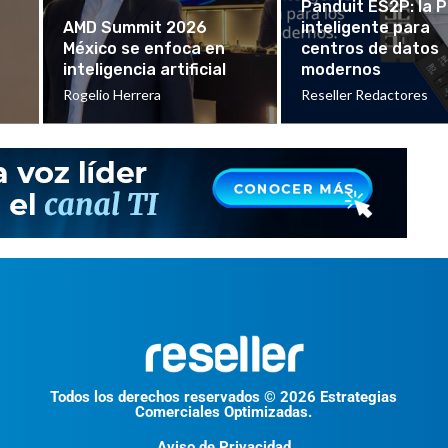
Panduit ES2P: la 
AMD Summit 2026
inteligente para
México se enfoca en
centros de datos
inteligencia artificial
modernos
Rogelio Herrera
Reseller Redactores
Todos los derechos reservados © 2026 Estrategias
Comerciales Optimizadas.
Aviso de Privacidad