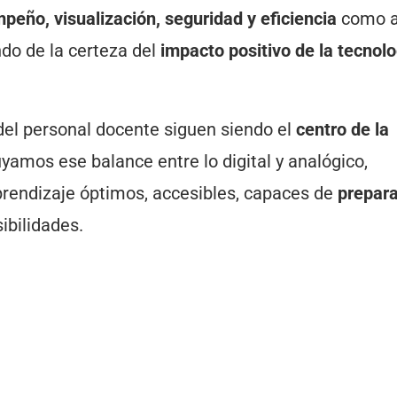
peño, visualización, seguridad y eficiencia
como a
ndo de la certeza del
impacto positivo de la tecnolo
o del personal docente siguen siendo el
centro de la
yamos ese balance entre lo digital y analógico,
endizaje óptimos, accesibles, capaces de
prepara
ibilidades.