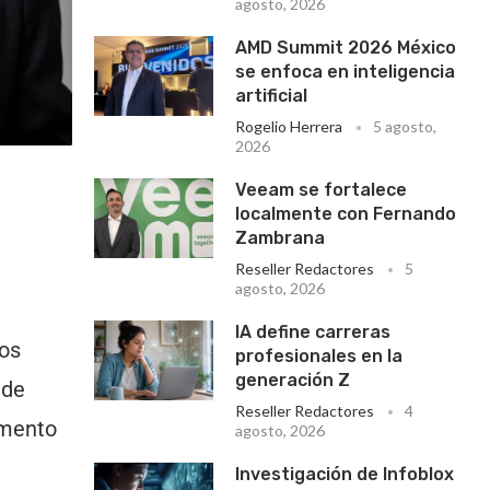
agosto, 2026
AMD Summit 2026 México
se enfoca en inteligencia
artificial
Rogelio Herrera
5 agosto,
2026
Veeam se fortalece
localmente con Fernando
Zambrana
Reseller Redactores
5
agosto, 2026
IA define carreras
mos
profesionales en la
generación Z
 de
Reseller Redactores
4
omento
agosto, 2026
Investigación de Infoblox