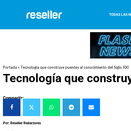
TODAS LAS N
Portada
»
Tecnología que construye puentes al conocimiento del Siglo XXI
Tecnología que construy
Compartir:
Por: Reseller Redactores