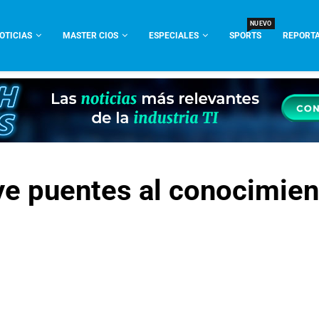
NUEVO
OTICIAS
MASTER CIOS
ESPECIALES
SPORTS
REPORTA
e puentes al conocimient