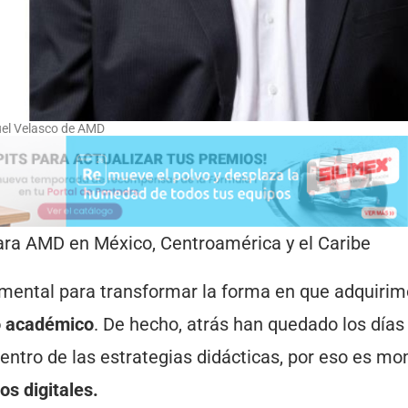
el Velasco de AMD
para AMD en México, Centroamérica y el Caribe
damental para transformar la forma en que adquiri
o académico
. De hecho, atrás han quedado los días
 centro de las estrategias didácticas, por eso es m
s digitales.