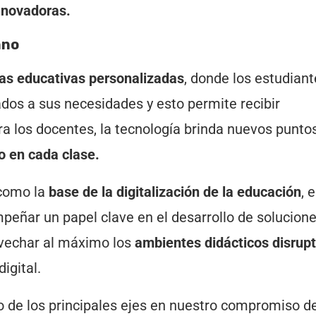
nnovadoras.
mno
tas educativas personalizadas
, donde los estudian
dos a sus necesidades y esto permite recibir
a los docentes, la tecnología brinda nuevos punto
to en cada clase.
 como la
base de la digitalización de la educación
, 
peñar un papel clave en el desarrollo de solucion
ovechar al máximo los
ambientes didácticos disrupt
igital.
o de los principales ejes en nuestro compromiso d