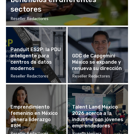
sectores
Reseller Redactores
Panduit ES2P: la PDU
inteligente para
GDC de Capgemini
centros de datos
México se expande y
modernos
renueva su dirección
Reseller Redactores
Reseller Redactores
Emprendimiento
Talent Land México
femenino en México
2026 acerca a la
genera liderazgo
industria con jóvenes
#8M
emprendedores
Reseller Redactores
Rogelio Herrera