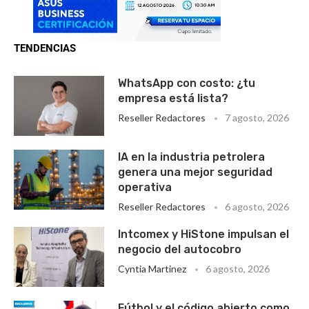
TENDENCIAS
WhatsApp con costo: ¿tu
empresa está lista?
Reseller Redactores
7 agosto, 2026
IA en la industria petrolera
genera una mejor seguridad
operativa
Reseller Redactores
6 agosto, 2026
Intcomex y HiStone impulsan el
negocio del autocobro
Cyntia Martinez
6 agosto, 2026
Fútbol y el código abierto como