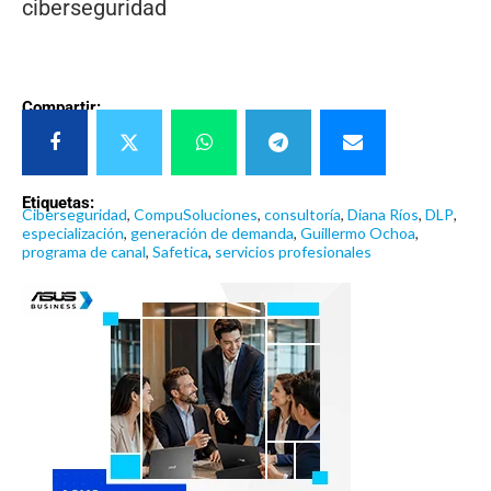
Compartir:
Etiquetas:
Ciberseguridad
,
CompuSoluciones
,
consultoría
,
Diana Ríos
,
DLP
,
especialización
,
generación de demanda
,
Guillermo Ochoa
,
programa de canal
,
Safetica
,
servicios profesionales