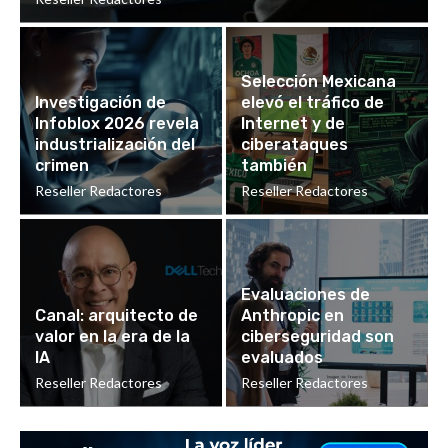
Selección Mexicana
Investigación de
elevó el tráfico de
Infoblox 2026 revela
Internet y de
industrialización del
ciberataques
crimen
también
Reseller Redactores
Reseller Redactores
Evaluaciones de
Canal: arquitecto de
Anthropic en
valor en la era de la
ciberseguridad son
IA
evaluados
Reseller Redactores
Reseller Redactores