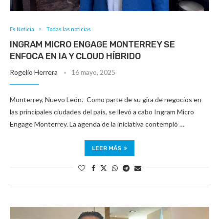
Es Noticia
Todas las noticias
INGRAM MICRO ENGAGE MONTERREY SE
ENFOCA EN IA Y CLOUD HÍBRIDO
Rogelio Herrera
16 mayo, 2025
Monterrey, Nuevo León.- Como parte de su gira de negocios en
las principales ciudades del país, se llevó a cabo Ingram Micro
Engage Monterrey. La agenda de la iniciativa contempló …
LEER MÁS