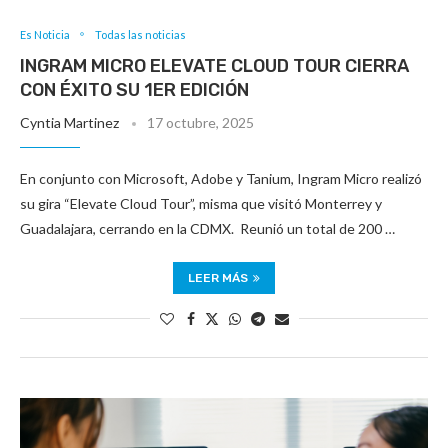
Es Noticia
Todas las noticias
INGRAM MICRO ELEVATE CLOUD TOUR CIERRA
CON ÉXITO SU 1ER EDICIÓN
Cyntia Martinez
17 octubre, 2025
En conjunto con Microsoft, Adobe y Tanium, Ingram Micro realizó
su gira “Elevate Cloud Tour”, misma que visitó Monterrey y
Guadalajara, cerrando en la CDMX. Reunió un total de 200 …
LEER MÁS