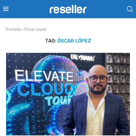
Portada
»
Óscar López
TAG:
ÓSCAR LÓPEZ