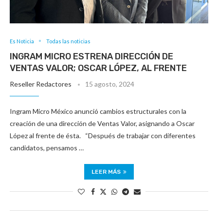
Es Noticia
Todas las noticias
INGRAM MICRO ESTRENA DIRECCIÓN DE
VENTAS VALOR; OSCAR LÓPEZ, AL FRENTE
Reseller Redactores
15 agosto, 2024
Ingram Micro México anunció cambios estructurales con la
creación de una dirección de Ventas Valor, asignando a Oscar
López al frente de ésta. “Después de trabajar con diferentes
candidatos, pensamos …
LEER MÁS