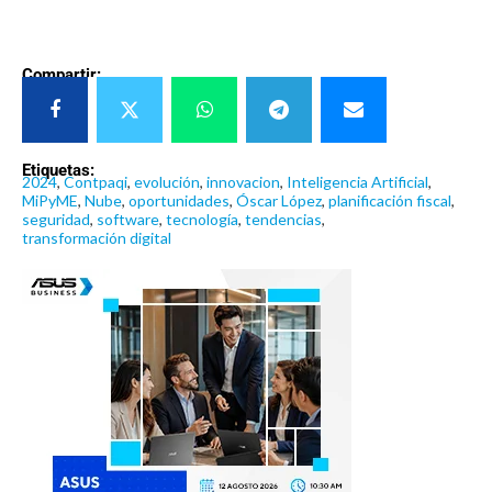
Compartir:
Etiquetas:
2024
,
Contpaqi
,
evolución
,
innovacion
,
Inteligencia Artificial
,
MiPyME
,
Nube
,
oportunidades
,
Óscar López
,
planificación fiscal
,
seguridad
,
software
,
tecnología
,
tendencias
,
transformación digital