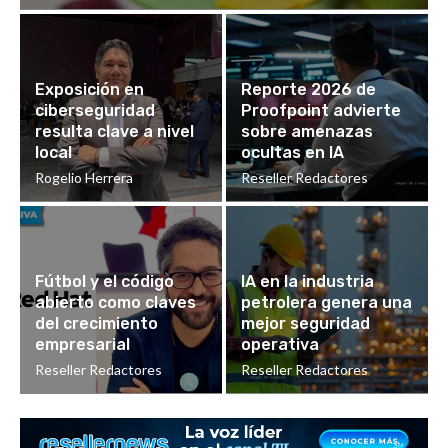
Exposición en
Reporte 2026 de
ciberseguridad
Proofpoint advierte
resulta clave a nivel
sobre amenazas
local
ocultas en IA
Rogelio Herrera
Reseller Redactores
Fútbol y el código
IA en la industria
abierto como claves
petrolera genera una
del crecimiento
mejor seguridad
empresarial
operativa
Reseller Redactores
Reseller Redactores