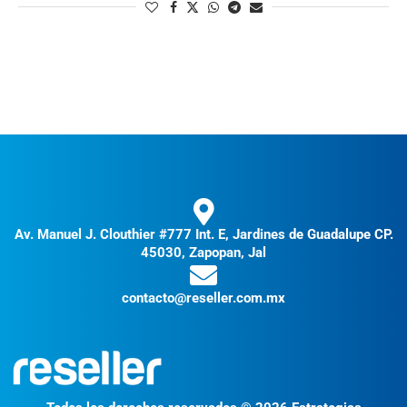
Av. Manuel J. Clouthier #777 Int. E, Jardines de Guadalupe CP.
45030, Zapopan, Jal
contacto@reseller.com.mx