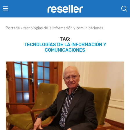
Portada
»
tecnologías de la información y comunicaciones
TAG:
TECNOLOGÍAS DE LA INFORMACIÓN Y
COMUNICACIONES