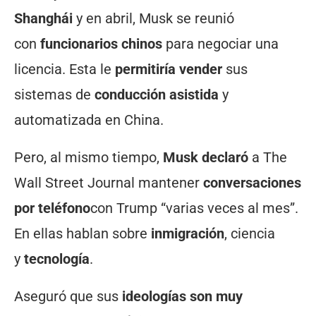
Shanghái
y en abril, Musk se reunió
con
funcionarios chinos
para negociar una
licencia. Esta le
permitiría vender
sus
sistemas de
conducción asistida
y
automatizada en China.
Pero, al mismo tiempo,
Musk declaró
a The
Wall Street Journal mantener
conversaciones
por teléfono
con Trump “varias veces al mes”.
En ellas hablan sobre
inmigración
, ciencia
y
tecnología
.
Aseguró que sus
ideologías son muy