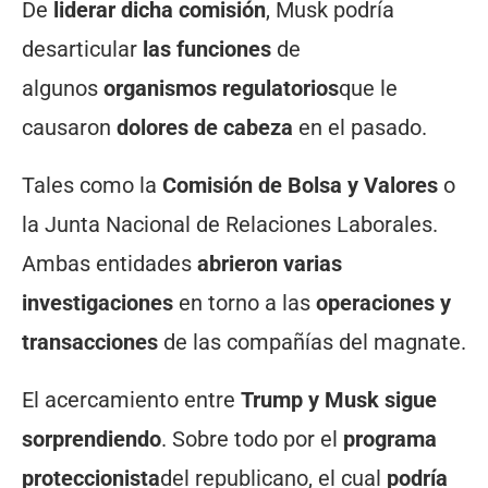
De
liderar dicha comisión
, Musk podría
desarticular
las funciones
de
algunos
organismos regulatorios
que le
causaron
dolores de cabeza
en el pasado.
Tales como la
Comisión de Bolsa y Valores
o
la Junta Nacional de Relaciones Laborales.
Ambas entidades
abrieron varias
investigaciones
en torno a las
operaciones y
transacciones
de las compañías del magnate.
El acercamiento entre
Trump y Musk sigue
sorprendiendo
. Sobre todo por el
programa
proteccionista
del republicano, el cual
podría