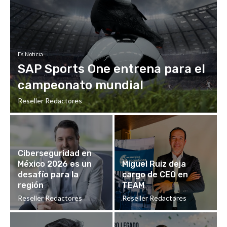
Es Noticia
SAP Sports One entrena para el
campeonato mundial
Reseller Redactores
Ciberseguridad en
México 2026 es un
Miguel Ruiz deja
desafío para la
cargo de CEO en
región
TEAM
Reseller Redactores
Reseller Redactores