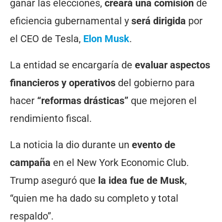
ganar las elecciones,
creará una comisión
de
eficiencia gubernamental y
será dirigida
por
el CEO de Tesla,
Elon Musk
.
La entidad se encargaría de
evaluar aspectos
financieros y operativos
del gobierno para
hacer
“reformas drásticas”
que mejoren el
rendimiento fiscal.
La noticia la dio durante un
evento de
campaña
en el New York Economic Club.
Trump aseguró que
la idea fue de Musk
,
“quien me ha dado su completo y total
respaldo”.