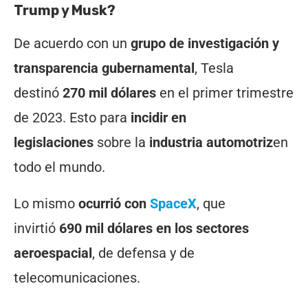
Trump y Musk?
De acuerdo con un
grupo de investigación y
transparencia gubernamental
, Tesla
destinó
270 mil dólares
en el primer trimestre
de 2023. Esto para
incidir en
legislaciones
sobre la
industria automotriz
en
todo el mundo.
Lo mismo
ocurrió con
SpaceX
, que
invirtió
690 mil dólares en los sectores
aeroespacial
, de defensa y de
telecomunicaciones.