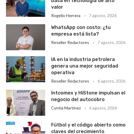
basa en tecnología de alto
valor
Rogelio Herrera
7 agosto, 2026
WhatsApp con costo: ¿tu
empresa está lista?
Reseller Redactores
7 agosto, 2026
IA en la industria petrolera
genera una mejor seguridad
operativa
Reseller Redactores
6 agosto, 2026
Intcomex y HiStone impulsan el
negocio del autocobro
Cyntia Martinez
6 agosto, 2026
Fútbol y el código abierto como
claves del crecimiento