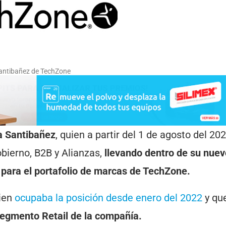
antibañez de TechZone
a Santibañez
, quien a partir del 1 de agosto del 20
bierno, B2B y Alianzas,
llevando dentro de su nuevo
 para el portafolio de marcas de TechZone.
ien
o
cupaba la posición desde enero del 2022
y qu
segmento Retail de la compañía.