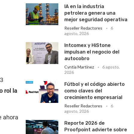
IA en la industria
petrolera genera una
mejor seguridad operativa
Reseller Redactores
6
agosto, 2026
Intcomex y HiStone
impulsan el negocio del
autocobro
Cyntia Martinez
6 agosto,
2026
23
Fútbol y el código abierto
 rol la
como claves del
crecimiento empresarial
Reseller Redactores
6
agosto, 2026
e ahora
Reporte 2026 de
Proofpoint advierte sobre