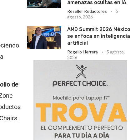
amenazas ocultas en IA
Reseller Redactores
5
agosto, 2026
AMD Summit 2026 México
se enfoca en inteligencia
artificial
ciendo
Rogelio Herrera
5 agosto,
la
2026
olio de
hZone
roductos
Chairs.