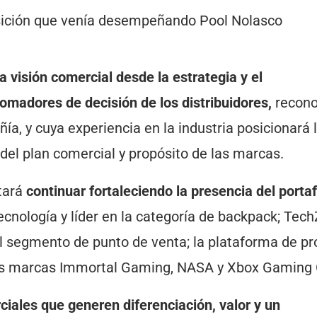
la visión comercial desde la estrategia y el
tomadores de decisión de los distribuidores,
recono
a, y cuya experiencia en la industria posicionará 
 del plan comercial y propósito de las marcas.
stará
continuar fortaleciendo la presencia del portaf
ecnología y líder en la categoría de backpack; Tec
l segmento de punto de venta; la plataforma de p
s marcas Immortal Gaming, NASA y Xbox Gaming 
iales que generen diferenciación, valor y un