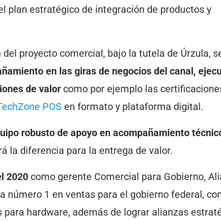
l plan estratégico de integración de productos y
el proyecto comercial, bajo la tutela de Úrzula, s
amiento en las giras de negocios del canal, ejec
iones de valor
como por ejemplo las certificacione
TechZone POS
en formato y plataforma digital.
uipo robusto de apoyo en acompañamiento técnico,
 la diferencia para la entrega de valor.
el 2020
como gerente Comercial para Gobierno, Ali
a número 1 en ventas para el gobierno federal, con
s para hardware, además de lograr alianzas estrat