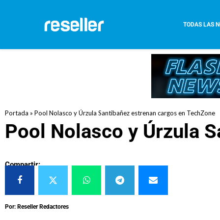
TODAS LAS N
Portada
»
Pool Nolasco y Úrzula Santibañez estrenan cargos en TechZone
Pool Nolasco y Úrzula 
Compartir:
Por: Reseller Redactores