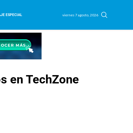
viernes 7 agosto, 2026
JE ESPECIAL
os en TechZone