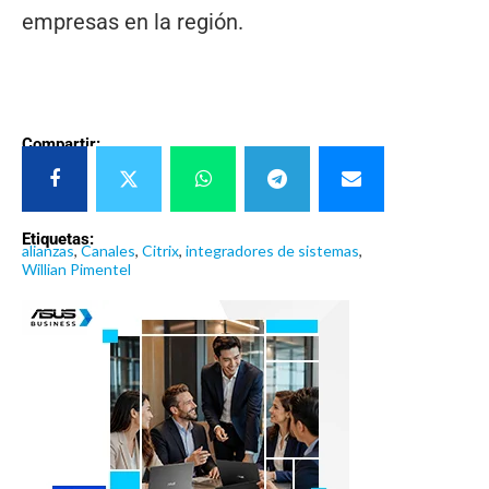
empresas en la región.
Compartir:
Etiquetas:
alianzas
,
Canales
,
Citrix
,
integradores de sistemas
,
Willian Pimentel