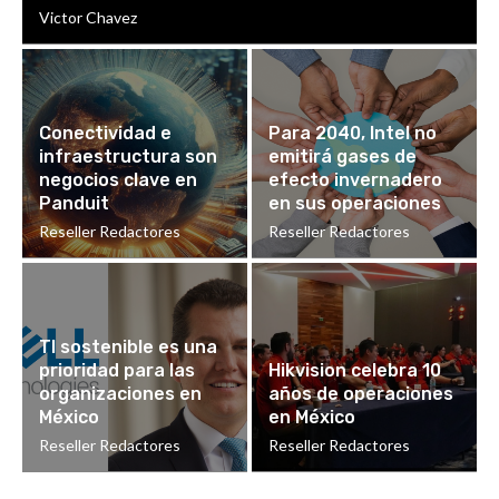
Victor Chavez
Conectividad e
Para 2040, Intel no
infraestructura son
emitirá gases de
negocios clave en
efecto invernadero
Panduit
en sus operaciones
Reseller Redactores
Reseller Redactores
TI sostenible es una
prioridad para las
Hikvision celebra 10
organizaciones en
años de operaciones
México
en México
Reseller Redactores
Reseller Redactores