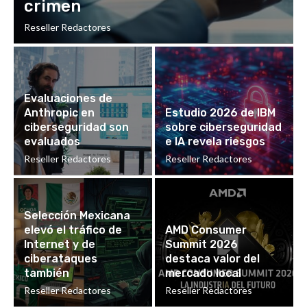
crimen
Reseller Redactores
Evaluaciones de
Anthropic en
Estudio 2026 de IBM
ciberseguridad son
sobre ciberseguridad
evaluados
e IA revela riesgos
Reseller Redactores
Reseller Redactores
Selección Mexicana
elevó el tráfico de
AMD Consumer
Internet y de
Summit 2026
ciberataques
destaca valor del
también
mercado local
Reseller Redactores
Reseller Redactores