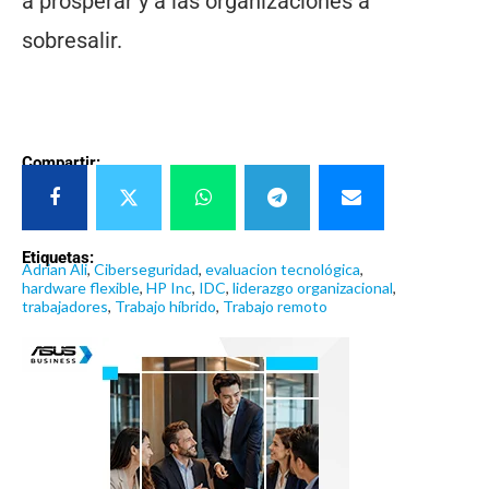
a prosperar y a las organizaciones a
sobresalir.
Compartir:
Etiquetas:
Adrian Ali
,
Ciberseguridad
,
evaluacion tecnológica
,
hardware flexible
,
HP Inc
,
IDC
,
liderazgo organizacional
,
trabajadores
,
Trabajo híbrido
,
Trabajo remoto