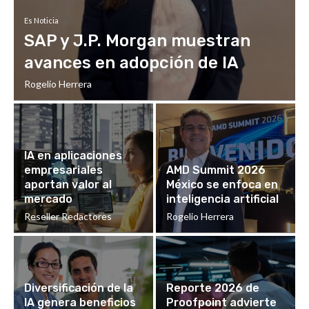
Es Noticia
SAP y J.P. Morgan muestran
avances en adopción de IA
Rogelio Herrera
IA en aplicaciones
empresariales
AMD Summit 2026
aportan valor al
México se enfoca en
mercado
inteligencia artificial
Reseller Redactores
Rogelio Herrera
Diversificación de la
Reporte 2026 de
IA genera beneficios
Proofpoint advierte