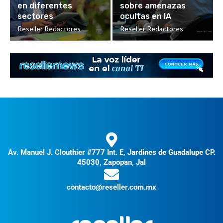
en diferentes
sobre amenazas
sectores
ocultas en IA
Reseller Redactores
Reseller Redactores
Av. Manuel J. Clouthier #777 Int. E, Jardines de Guadalupe CP.
45030, Zapopan, Jal
contacto@reseller.com.mx