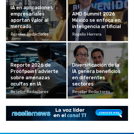
IA en aplicaciones
empresariales
AMD Summit 2026
aportan valor al
México se enfoca en
mercado
inteligencia artificial
Reseller Redactores
Rogelio Herrera
Reporte 2026 de
Diversificación de la
Proofpoint advierte
IA genera beneficios
sobre amenazas
en diferentes
ocultas en IA
sectores
Reseller Redactores
Reseller Redactores