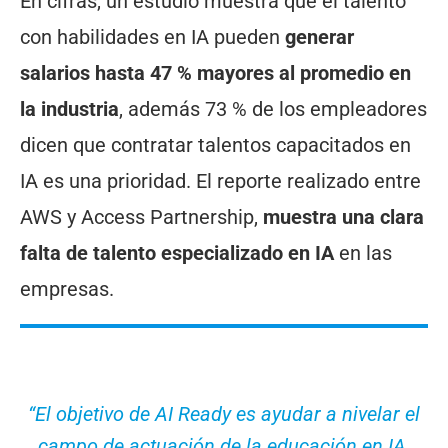
En cifras, un estudio muestra que el talento
con habilidades en IA pueden
generar
salarios hasta 47 % mayores al promedio en
la industria
, además 73 % de los empleadores
dicen que contratar talentos capacitados en
IA es una prioridad. El reporte realizado entre
AWS y Access Partnership,
muestra una clara
falta de talento especializado en IA
en las
empresas.
“El objetivo de AI Ready es ayudar a nivelar el
campo de actuación de la educación en IA,