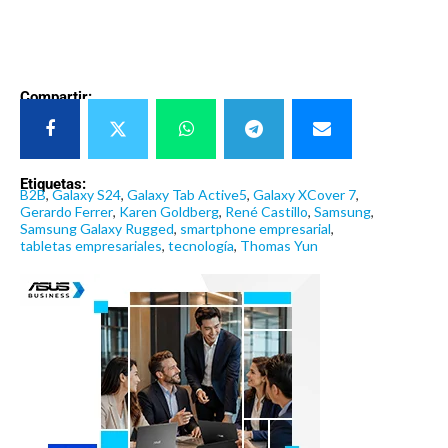
Compartir:
Etiquetas:
B2B
,
Galaxy S24
,
Galaxy Tab Active5
,
Galaxy XCover 7
,
Gerardo Ferrer
,
Karen Goldberg
,
René Castillo
,
Samsung
,
Samsung Galaxy Rugged
,
smartphone empresarial
,
tabletas empresariales
,
tecnología
,
Thomas Yun