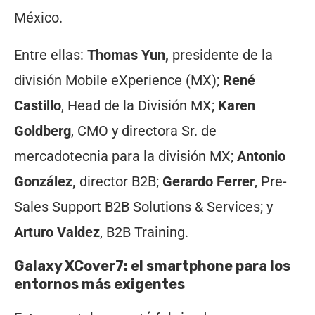
México.
Entre ellas:
Thomas Yun,
presidente de la
división Mobile eXperience (MX);
René
Castillo
, Head de la División MX;
Karen
Goldberg
, CMO y directora Sr. de
mercadotecnia para la división MX;
Antonio
González,
director B2B;
Gerardo Ferrer
, Pre-
Sales Support B2B Solutions & Services; y
Arturo Valdez
, B2B Training.
Galaxy XCover7: el smartphone para los
entornos más exigentes