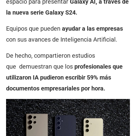
espacio para presentar
Galaxy AI, a través de
la nueva serie Galaxy S24.
Equipos que pueden
ayudar a las empresas
con sus avances de Inteligencia Artificial.
De hecho, compartieron estudios
que demuestran que los
profesionales que
utilizaron IA pudieron escribir 59% más
documentos empresariales por hora.