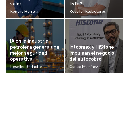
valor
lista?
Rogelio Herrera
Reseller Redactores
IA en la industria
petrolera genera una
Intcomex y HiStone
mejor seguridad
impulsan el negocio
operativa
del autocobro
Reseller Redactores
Cyntia Martinez