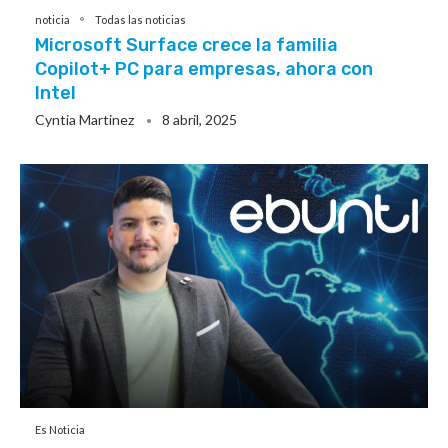
noticia
Todas las noticias
Microsoft Surface crece la familia
Copilot+ PC para empresas, ahora con
Intel
Cyntia Martinez
8 abril, 2025
Es Noticia