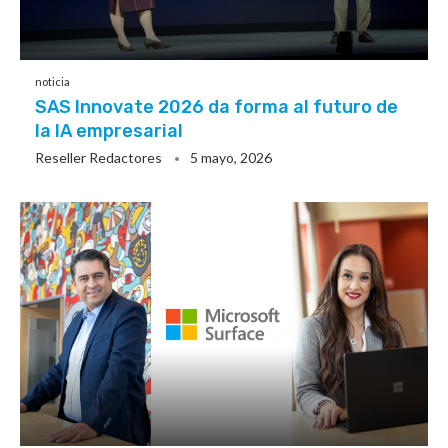
noticia
SAS Innovate 2026 da forma al futuro de
la IA empresarial
Reseller Redactores
5 mayo, 2026