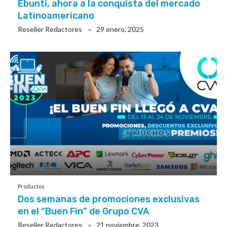
Ebunti, ahora a la conquista del mercado
Latinoamericano
Reseller Redactores
29 enero, 2025
Productos
Dos semanas de promociones exclusivas
en el “Buen Fin” de Grupo CVA
Reseller Redactores
21 noviembre, 2023